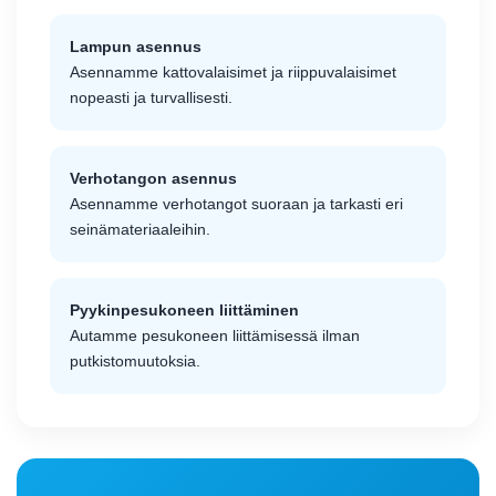
Lampun asennus
Asennamme kattovalaisimet ja riippuvalaisimet
nopeasti ja turvallisesti.
Verhotangon asennus
Asennamme verhotangot suoraan ja tarkasti eri
seinämateriaaleihin.
Pyykinpesukoneen liittäminen
Autamme pesukoneen liittämisessä ilman
putkistomuutoksia.