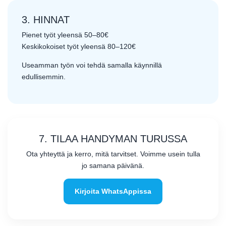
3. HINNAT
Pienet työt yleensä 50–80€
Keskikokoiset työt yleensä 80–120€
Useamman työn voi tehdä samalla käynnillä
edullisemmin.
7. TILAA HANDYMAN TURUSSA
Ota yhteyttä ja kerro, mitä tarvitset. Voimme usein tulla
jo samana päivänä.
Kirjoita WhatsAppissa