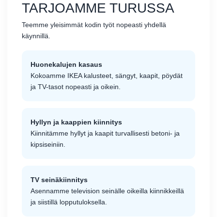
TARJOAMME TURUSSA
Teemme yleisimmät kodin työt nopeasti yhdellä
käynnillä.
Huonekalujen kasaus
Kokoamme IKEA kalusteet, sängyt, kaapit, pöydät
ja TV-tasot nopeasti ja oikein.
Hyllyn ja kaappien kiinnitys
Kiinnitämme hyllyt ja kaapit turvallisesti betoni- ja
kipsiseiniin.
TV seinäkiinnitys
Asennamme television seinälle oikeilla kiinnikkeillä
ja siistillä lopputuloksella.