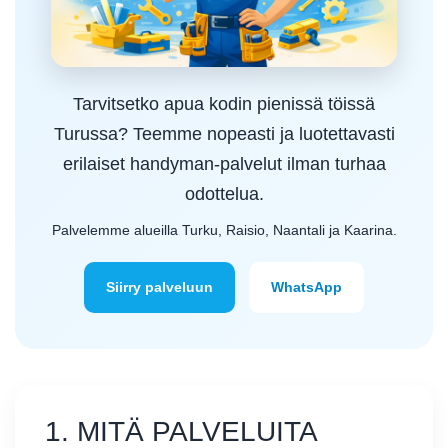
Tarvitsetko apua kodin pienissä töissä
Turussa? Teemme nopeasti ja luotettavasti
erilaiset handyman-palvelut ilman turhaa
odottelua.
Palvelemme alueilla Turku, Raisio, Naantali ja Kaarina.
Siirry palveluun
WhatsApp
1. MITÄ PALVELUITA