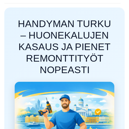
HANDYMAN TURKU
– HUONEKALUJEN
KASAUS JA PIENET
REMONTTITYÖT
NOPEASTI