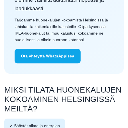
olemme valmiita auttamaan nopeasti ja
laadukkaasti.
Tarjoamme huonekalujen kokoamista Helsingissä ja
lähialueilla kaikenlaisille kalusteille. Olipa kyseessä
IKEA-huonekalut tai muu kalustus, kokoamme ne
huolellisesti ja oikein suoraan kotonasi.
Ota yhteyttä WhatsAppissa
MIKSI TILATA HUONEKALUJEN
KOKOAMINEN HELSINGISSÄ
MEILTÄ?
✔ Säästät aikaa ja energiaa