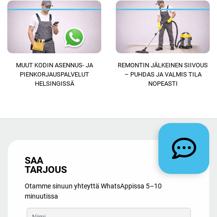
MUUT KODIN ASENNUS- JA
REMONTIN JÄLKEINEN SIIVOUS
PIENKORJAUSPALVELUT
– PUHDAS JA VALMIS TILA
HELSINGISSÄ
NOPEASTI
SAA
TARJOUS
Otamme sinuun yhteyttä WhatsAppissa 5–10
minuutissa