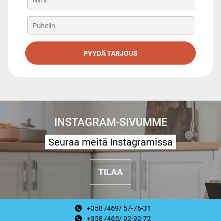
PYYDÄ TARJOUS
INSTAGRAM-SIVUMME
Seuraa meitä Instagramissa
TILAA
+358 /469/ 57-76-31
+358 /465/ 92-92-72