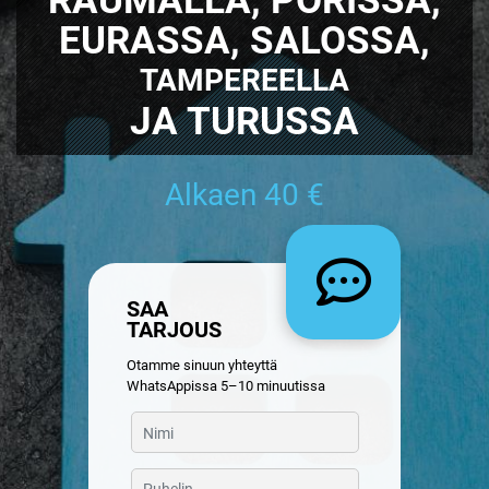
EURASSA, SALOSSA,
TAMPEREELLA
JA TURUSSA
Alkaen 40 €
SAA
TARJOUS
Otamme sinuun yhteyttä
WhatsAppissa 5–10 minuutissa