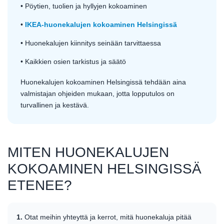
• Pöytien, tuolien ja hyllyjen kokoaminen
•
IKEA-huonekalujen kokoaminen Helsingissä
• Huonekalujen kiinnitys seinään tarvittaessa
• Kaikkien osien tarkistus ja säätö
Huonekalujen kokoaminen Helsingissä tehdään aina
valmistajan ohjeiden mukaan, jotta lopputulos on
turvallinen ja kestävä.
MITEN HUONEKALUJEN
KOKOAMINEN HELSINGISSÄ
ETENEE?
1.
Otat meihin yhteyttä ja kerrot, mitä huonekaluja pitää