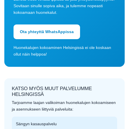
Sovitaan sinulle sopiva aika, ja tulemme nopeasti
kokoamaan huonekalut.
Ota yhteyttä WhatsAppissa
Huonekalujen kokoaminen Helsingissä ei ole koskaan
ollut näin helppoa!
KATSO MYÖS MUUT PALVELUMME
HELSINGISSÄ
Tarjoamme laajan valikoiman huonekalujen kokoamiseen
ja asennukseen liittyviä palveluita:
Sängyn kasauspalvelu