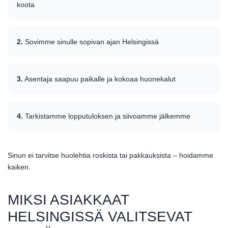
koota
2.
Sovimme sinulle sopivan ajan Helsingissä
3.
Asentaja saapuu paikalle ja kokoaa huonekalut
4.
Tarkistamme lopputuloksen ja siivoamme jälkemme
Sinun ei tarvitse huolehtia roskista tai pakkauksista – hoidamme
kaiken.
MIKSI ASIAKKAAT
HELSINGISSÄ VALITSEVAT