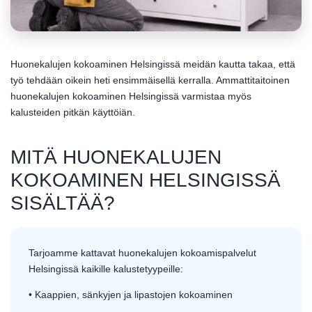
Huonekalujen kokoaminen Helsingissä meidän kautta takaa, että
työ tehdään oikein heti ensimmäisellä kerralla. Ammattitaitoinen
huonekalujen kokoaminen Helsingissä varmistaa myös
kalusteiden pitkän käyttöiän.
MITÄ HUONEKALUJEN
KOKOAMINEN HELSINGISSÄ
SISÄLTÄÄ?
Tarjoamme kattavat huonekalujen kokoamispalvelut
Helsingissä kaikille kalustetyypeille:
• Kaappien, sänkyjen ja lipastojen kokoaminen