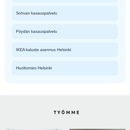
Sohvan kasauspalvelu
Pöydän kasauspalvelu
IKEA kaluste asennus Helsinki
Huoltomies Helsinki
TYÖMME