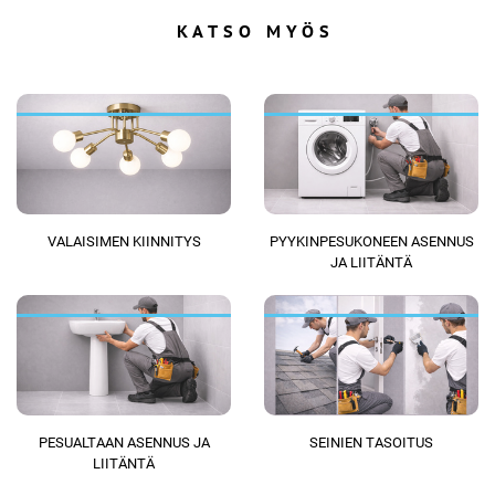
KATSO MYÖS
VALAISIMEN KIINNITYS
PYYKINPESUKONEEN ASENNUS
JA LIITÄNTÄ
PESUALTAAN ASENNUS JA
SEINIEN TASOITUS
LIITÄNTÄ