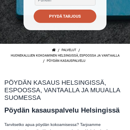
PYYDÄ TARJOUS
/
/
PALVELUT
HUONEKALUJEN KOKOAMINEN HELSINGISSÄ, ESPOOSSA JA VANTAALLA
/
PÖYDÄN KASAUSPALVELU
PÖYDÄN KASAUS HELSINGISSÄ,
ESPOOSSA, VANTAALLA JA MUUALLA
SUOMESSA
Pöydän kasauspalvelu Helsingissä
Tarvitsetko apua pöydän kokoamisessa? Tarjoamme