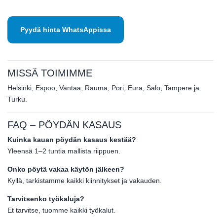
Pyydä hinta WhatsAppissa
MISSÄ TOIMIMME
Helsinki, Espoo, Vantaa, Rauma, Pori, Eura, Salo, Tampere ja
Turku.
FAQ – PÖYDÄN KASAUS
Kuinka kauan pöydän kasaus kestää?
Yleensä 1–2 tuntia mallista riippuen.
Onko pöytä vakaa käytön jälkeen?
Kyllä, tarkistamme kaikki kiinnitykset ja vakauden.
Tarvitsenko työkaluja?
Et tarvitse, tuomme kaikki työkalut.