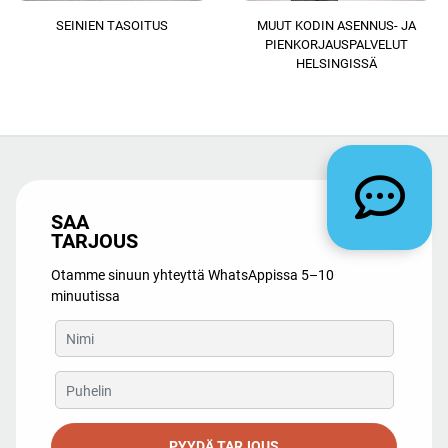
SEINIEN TASOITUS
MUUT KODIN ASENNUS- JA
PIENKORJAUSPALVELUT
HELSINGISSÄ
SAA
TARJOUS
Otamme sinuun yhteyttä WhatsAppissa 5–10
minuutissa
PYYDÄ TARJOUS