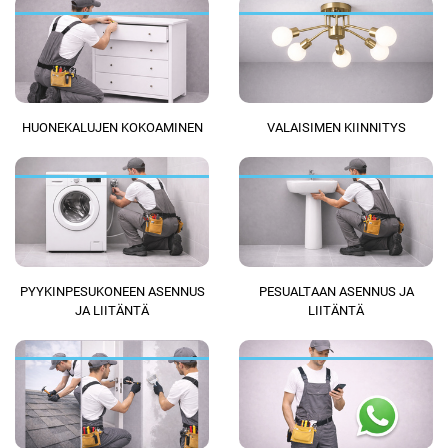
HUONEKALUJEN KOKOAMINEN
VALAISIMEN KIINNITYS
PYYKINPESUKONEEN ASENNUS
PESUALTAAN ASENNUS JA
JA LIITÄNTÄ
LIITÄNTÄ