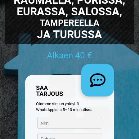
EURASSA, SALOSSA,
TAMPEREELLA
JA TURUSSA
Alkaen 40 €
SAA
TARJOUS
Otamme sinuun yhteyttä
WhatsAppissa 5–10 minuutissa