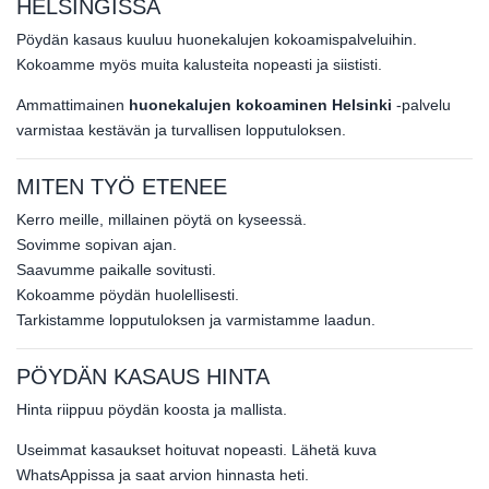
HELSINGISSÄ
Pöydän kasaus kuuluu huonekalujen kokoamispalveluihin.
Kokoamme myös muita kalusteita nopeasti ja siististi.
Ammattimainen
huonekalujen kokoaminen Helsinki
-palvelu
varmistaa kestävän ja turvallisen lopputuloksen.
MITEN TYÖ ETENEE
Kerro meille, millainen pöytä on kyseessä.
Sovimme sopivan ajan.
Saavumme paikalle sovitusti.
Kokoamme pöydän huolellisesti.
Tarkistamme lopputuloksen ja varmistamme laadun.
PÖYDÄN KASAUS HINTA
Hinta riippuu pöydän koosta ja mallista.
Useimmat kasaukset hoituvat nopeasti. Lähetä kuva
WhatsAppissa ja saat arvion hinnasta heti.