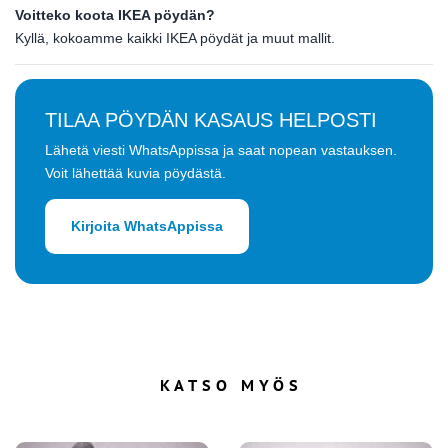
Voitteko koota IKEA pöydän?
Kyllä, kokoamme kaikki IKEA pöydät ja muut mallit.
TILAA PÖYDÄN KASAUS HELPOSTI
Lähetä viesti WhatsAppissa ja saat nopean vastauksen.
Voit lähettää kuvia pöydästä.
Kirjoita WhatsAppissa
KATSO MYÖS