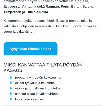
ammattimaisen
pöydän kasaus -palvelun Helsingissä,
Espoossa, Vantaalla sekä Rauman, Porin, Euran, Salon,
Tampereen ja Turun alueilla
.
Kokoamme pöydät nopeasti, huolellisesti ja ammattitaidolla
valmistajan ohjeiden mukaisesti. Oikein koottu pöytä on vakaa,
suora ja pitkäikäinen.
Kysy hinta WhatsAppissa
MIKSI KANNATTAA TILATA PÖYDÄN
KASAUS
nopea ja virheetön kokoaminen
oikeat työkalut ja kokemus
vakaa ja turvallinen lopputulos
säästät aikaa ja vältät virheet
luotettava käsimies