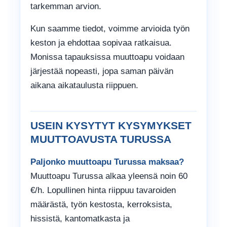
tarkemman arvion.
Kun saamme tiedot, voimme arvioida työn
keston ja ehdottaa sopivaa ratkaisua.
Monissa tapauksissa muuttoapu voidaan
järjestää nopeasti, jopa saman päivän
aikana aikataulusta riippuen.
USEIN KYSYTYT KYSYMYKSET
MUUTTOAVUSTA TURUSSA
Paljonko muuttoapu Turussa maksaa?
Muuttoapu Turussa alkaa yleensä noin 60
€/h. Lopullinen hinta riippuu tavaroiden
määrästä, työn kestosta, kerroksista,
hissistä, kantomatkasta ja