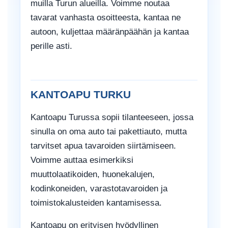
muilla Turun alueilla. Voimme noutaa
tavarat vanhasta osoitteesta, kantaa ne
autoon, kuljettaa määränpäähän ja kantaa
perille asti.
KANTOAPU TURKU
Kantoapu Turussa sopii tilanteeseen, jossa
sinulla on oma auto tai pakettiauto, mutta
tarvitset apua tavaroiden siirtämiseen.
Voimme auttaa esimerkiksi
muuttolaatikoiden, huonekalujen,
kodinkoneiden, varastotavaroiden ja
toimistokalusteiden kantamisessa.
Kantoapu on erityisen hyödyllinen