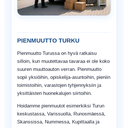
PIENMUUTTO TURKU
Pienmuutto Turussa on hyvä ratkaisu
silloin, kun muutettavaa tavaraa ei ole koko
suuren muuttoauton verran. Pienmuutto
sopii yksiöihin, opiskelija-asuntoihin, pieniin
toimistoihin, varastojen tyhjennyksiin ja
yksittäisten huonekalujen siirtoihin.
Hoidamme pienmuutot esimerkiksi Turun
keskustassa, Varissuolla, Runosmäessä,
Skanssissa, Nummessa, Kupittaalla ja