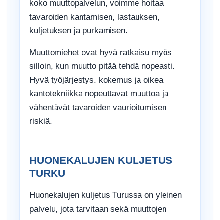
koko muuttopalvelun, voimme hoitaa
tavaroiden kantamisen, lastauksen,
kuljetuksen ja purkamisen.
Muuttomiehet ovat hyvä ratkaisu myös
silloin, kun muutto pitää tehdä nopeasti.
Hyvä työjärjestys, kokemus ja oikea
kantotekniikka nopeuttavat muuttoa ja
vähentävät tavaroiden vaurioitumisen
riskiä.
HUONEKALUJEN KULJETUS
TURKU
Huonekalujen kuljetus Turussa on yleinen
palvelu, jota tarvitaan sekä muuttojen