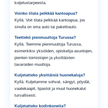
kuljetustarpeesta.
Voinko tilata pelkkää kantoapua?
Kyllä. Voit tilata pelkkää kantoapua, jos
sinulla on oma auto tai pakettiauto.
Teettekö pienmuuttoja Turussa?
Kyllä. Teemme pienmuuttoja Turussa,
esimerkiksi yksiöiden, opiskelija-asuntojen,
pienten toimistojen ja yksittäisten
tavaroiden muuttoja.
Kuljetatteko yksittäisiä huonekaluja?
Kyllä. Kuljetamme sohvat, sängyt, pöydät,
vaatekaapit, lipastot ja muut huonekalut
turvallisesti.
Kuljetatteko kodinkoneita?