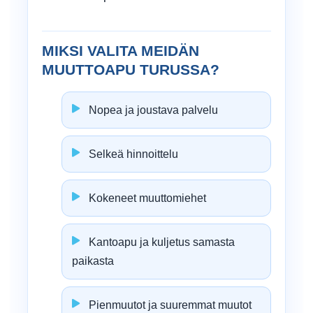
MIKSI VALITA MEIDÄN
MUUTTOAPU TURUSSA?
Nopea ja joustava palvelu
Selkeä hinnoittelu
Kokeneet muuttomiehet
Kantoapu ja kuljetus samasta
paikasta
Pienmuutot ja suuremmat muutot