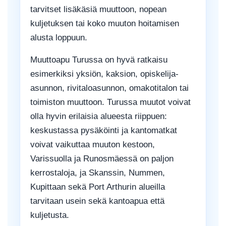
tarvitset lisäkäsiä muuttoon, nopean
kuljetuksen tai koko muuton hoitamisen
alusta loppuun.
Muuttoapu Turussa on hyvä ratkaisu
esimerkiksi yksiön, kaksion, opiskelija-
asunnon, rivitaloasunnon, omakotitalon tai
toimiston muuttoon. Turussa muutot voivat
olla hyvin erilaisia alueesta riippuen:
keskustassa pysäköinti ja kantomatkat
voivat vaikuttaa muuton kestoon,
Varissuolla ja Runosmäessä on paljon
kerrostaloja, ja Skanssin, Nummen,
Kupittaan sekä Port Arthurin alueilla
tarvitaan usein sekä kantoapua että
kuljetusta.