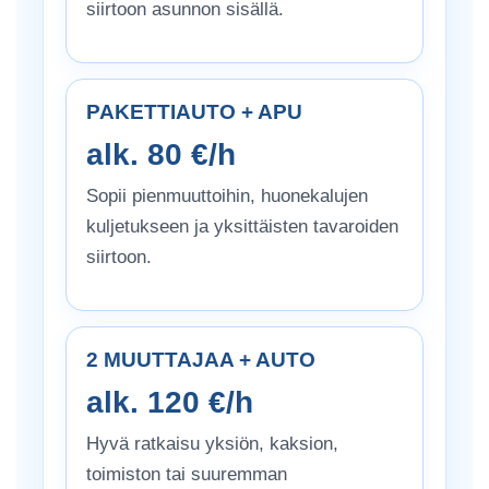
siirtoon asunnon sisällä.
PAKETTIAUTO + APU
alk. 80 €/h
Sopii pienmuuttoihin, huonekalujen
kuljetukseen ja yksittäisten tavaroiden
siirtoon.
2 MUUTTAJAA + AUTO
alk. 120 €/h
Hyvä ratkaisu yksiön, kaksion,
toimiston tai suuremman