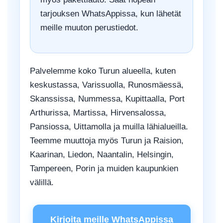
tarjouksen WhatsAppissa, kun lähetät
meille muuton perustiedot.
Palvelemme koko Turun alueella, kuten
keskustassa, Varissuolla, Runosmäessä,
Skanssissa, Nummessa, Kupittaalla, Port
Arthurissa, Martissa, Hirvensalossa,
Pansiossa, Uittamolla ja muilla lähialueilla.
Teemme muuttoja myös Turun ja Raision,
Kaarinan, Liedon, Naantalin, Helsingin,
Tampereen, Porin ja muiden kaupunkien
välillä.
Kirjoita meille WhatsAppissa