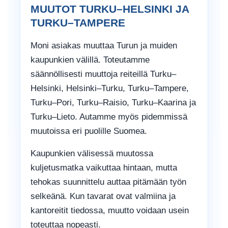
MUUTOT TURKU–HELSINKI JA
TURKU–TAMPERE
Moni asiakas muuttaa Turun ja muiden
kaupunkien välillä. Toteutamme
säännöllisesti muuttoja reiteillä Turku–
Helsinki, Helsinki–Turku, Turku–Tampere,
Turku–Pori, Turku–Raisio, Turku–Kaarina ja
Turku–Lieto. Autamme myös pidemmissä
muutoissa eri puolille Suomea.
Kaupunkien välisessä muutossa
kuljetusmatka vaikuttaa hintaan, mutta
tehokas suunnittelu auttaa pitämään työn
selkeänä. Kun tavarat ovat valmiina ja
kantoreitit tiedossa, muutto voidaan usein
toteuttaa nopeasti.