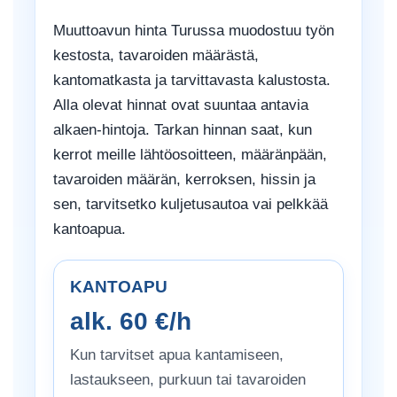
Muuttoavun hinta Turussa muodostuu työn
kestosta, tavaroiden määrästä,
kantomatkasta ja tarvittavasta kalustosta.
Alla olevat hinnat ovat suuntaa antavia
alkaen-hintoja. Tarkan hinnan saat, kun
kerrot meille lähtöosoitteen, määränpään,
tavaroiden määrän, kerroksen, hissin ja
sen, tarvitsetko kuljetusautoa vai pelkkää
kantoapua.
KANTOAPU
alk. 60 €/h
Kun tarvitset apua kantamiseen,
lastaukseen, purkuun tai tavaroiden