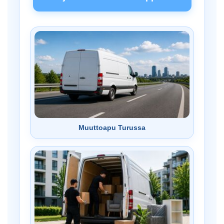
Muuttoapu Turussa