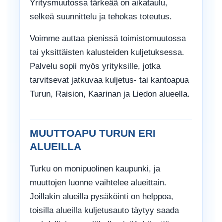
Yritysmuutossa tärkeää on aikataulu,
selkeä suunnittelu ja tehokas toteutus.
Voimme auttaa pienissä toimistomuutossa
tai yksittäisten kalusteiden kuljetuksessa.
Palvelu sopii myös yrityksille, jotka
tarvitsevat jatkuvaa kuljetus- tai kantoapua
Turun, Raision, Kaarinan ja Liedon alueella.
MUUTTOAPU TURUN ERI
ALUEILLA
Turku on monipuolinen kaupunki, ja
muuttojen luonne vaihtelee alueittain.
Joillakin alueilla pysäköinti on helppoa,
toisilla alueilla kuljetusauto täytyy saada