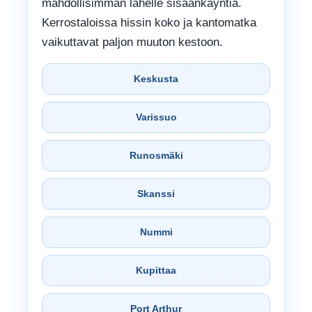
mahdollisimman lähelle sisäänkäyntiä.
Kerrostaloissa hissin koko ja kantomatka
vaikuttavat paljon muuton kestoon.
Keskusta
Varissuo
Runosmäki
Skanssi
Nummi
Kupittaa
Port Arthur