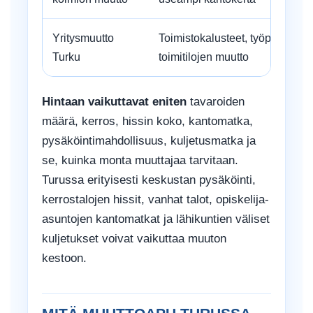
Yritysmuutto
Toimistokalusteet, työpisteet, var
Turku
toimitilojen muutto
Hintaan vaikuttavat eniten
tavaroiden
määrä, kerros, hissin koko, kantomatka,
pysäköintimahdollisuus, kuljetusmatka ja
se, kuinka monta muuttajaa tarvitaan.
Turussa erityisesti keskustan pysäköinti,
kerrostalojen hissit, vanhat talot, opiskelija-
asuntojen kantomatkat ja lähikuntien väliset
kuljetukset voivat vaikuttaa muuton
kestoon.