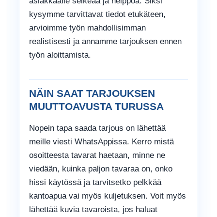
asiakkaalle selkeää ja helppoa. Siksi
kysymme tarvittavat tiedot etukäteen,
arvioimme työn mahdollisimman
realistisesti ja annamme tarjouksen ennen
työn aloittamista.
NÄIN SAAT TARJOUKSEN
MUUTTOAVUSTA TURUSSA
Nopein tapa saada tarjous on lähettää
meille viesti WhatsAppissa. Kerro mistä
osoitteesta tavarat haetaan, minne ne
viedään, kuinka paljon tavaraa on, onko
hissi käytössä ja tarvitsetko pelkkää
kantoapua vai myös kuljetuksen. Voit myös
lähettää kuvia tavaroista, jos haluat