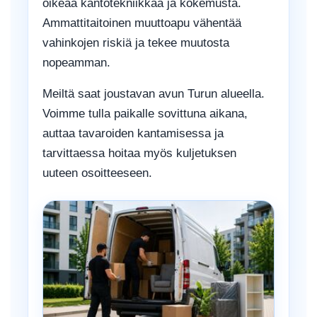
oikeaa kantotekniikkaa ja kokemusta.
Ammattitaitoinen muuttoapu vähentää
vahinkojen riskiä ja tekee muutosta
nopeamman.
Meiltä saat joustavan avun Turun alueella.
Voimme tulla paikalle sovittuna aikana,
auttaa tavaroiden kantamisessa ja
tarvittaessa hoitaa myös kuljetuksen
uuteen osoitteeseen.