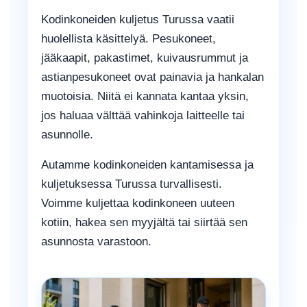
Kodinkoneiden kuljetus Turussa vaatii
huolellista käsittelyä. Pesukoneet,
jääkaapit, pakastimet, kuivausrummut ja
astianpesukoneet ovat painavia ja hankalan
muotoisia. Niitä ei kannata kantaa yksin,
jos haluaa välttää vahinkoja laitteelle tai
asunnolle.
Autamme kodinkoneiden kantamisessa ja
kuljetuksessa Turussa turvallisesti.
Voimme kuljettaa kodinkoneen uuteen
kotiin, hakea sen myyjältä tai siirtää sen
asunnosta varastoon.