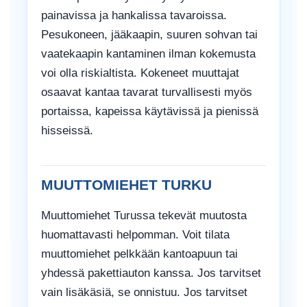
painavissa ja hankalissa tavaroissa.
Pesukoneen, jääkaapin, suuren sohvan tai
vaatekaapin kantaminen ilman kokemusta
voi olla riskialtista. Kokeneet muuttajat
osaavat kantaa tavarat turvallisesti myös
portaissa, kapeissa käytävissä ja pienissä
hisseissä.
MUUTTOMIEHET TURKU
Muuttomiehet Turussa tekevät muutosta
huomattavasti helpomman. Voit tilata
muuttomiehet pelkkään kantoapuun tai
yhdessä pakettiauton kanssa. Jos tarvitset
vain lisäkäsiä, se onnistuu. Jos tarvitset