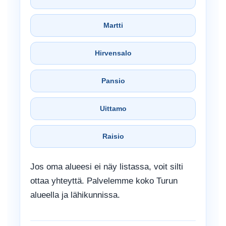
Martti
Hirvensalo
Pansio
Uittamo
Raisio
Jos oma alueesi ei näy listassa, voit silti
ottaa yhteyttä. Palvelemme koko Turun
alueella ja lähikunnissa.