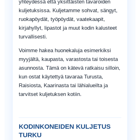
yhteydessä että yksittäisten tavaroiden
kuljetuksissa. Kuljetamme sohvat, sängyt,
ruokapöydät, työpöydät, vaatekaapit,
kirjahyllyt, lipastot ja muut kodin kalusteet
turvallisesti.
Voimme hakea huonekaluja esimerkiksi
myyjältä, kaupasta, varastosta tai toisesta
asunnosta. Tämä on kätevä ratkaisu silloin,
kun ostat käytettyä tavaraa Turusta,
Raisiosta, Kaarinasta tai lähialueilta ja
tarvitset kuljetuksen kotiin.
KODINKONEIDEN KULJETUS
TURKU