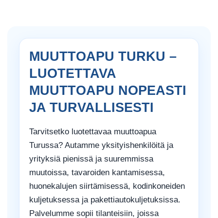
MUUTTOAPU TURKU –
LUOTETTAVA
MUUTTOAPU NOPEASTI
JA TURVALLISESTI
Tarvitsetko luotettavaa muuttoapua
Turussa? Autamme yksityishenkilöitä ja
yrityksiä pienissä ja suuremmissa
muutoissa, tavaroiden kantamisessa,
huonekalujen siirtämisessä, kodinkoneiden
kuljetuksessa ja pakettiautokuljetuksissa.
Palvelumme sopii tilanteisiin, joissa