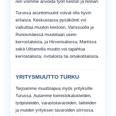
niin voimme arvioida työn keston ja hinnan.
Turussa asuntomuutot voivat olla hyvin
erilaisia. Keskustassa pysäköinti voi
vaikuttaa muuton kestoon, Varissuolla ja
Runosmäessä muutetaan usein
kerrostaloista, ja Hirvensalossa, Martissa
sekä Uittamolla muutto voi tapahtua
kerrostalosta, rivitalosta tai omakotitalosta.
YRITYSMUUTTO TURKU
Tarjoamme muuttoapua myös yrityksille
Turussa. Autamme toimistokalusteiden,
työpisteiden, varastotavaroiden, laitteiden
ja muiden yrityksen tavaroiden siirrossa.