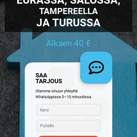
TAMPEREELLA
JA TURUSSA
Alkaen 40 €
SAA
TARJOUS
Otamme sinuun yhteyttä
WhatsAppissa 5–10 minuutissa