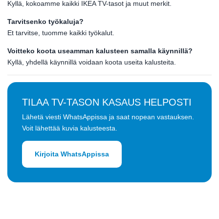
Kyllä, kokoamme kaikki IKEA TV-tasot ja muut merkit.
Tarvitsenko työkaluja?
Et tarvitse, tuomme kaikki työkalut.
Voitteko koota useamman kalusteen samalla käynnillä?
Kyllä, yhdellä käynnillä voidaan koota useita kalusteita.
TILAA TV-TASON KASAUS HELPOSTI
Lähetä viesti WhatsAppissa ja saat nopean vastauksen.
Voit lähettää kuvia kalusteesta.
Kirjoita WhatsAppissa