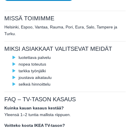
MISSÄ TOIMIMME
Helsinki, Espoo, Vantaa, Rauma, Pori, Eura, Salo, Tampere ja
Turku.
MIKSI ASIAKKAAT VALITSEVAT MEIDÄT
luotettava palvelu
nopea toteutus
tarkka työnjälki
joustava aikataulu
selkeä hinnoittelu
FAQ – TV-TASON KASAUS
Kuinka kauan kasaus kestää?
Yleensä 1–2 tuntia mallista riippuen.
Voitteko koota IKEA TV-tason?