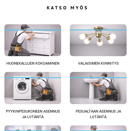
KATSO MYÖS
HUONEKALUJEN KOKOAMINEN
VALAISIMEN KIINNITYS
PYYKINPESUKONEEN ASENNUS
PESUALTAAN ASENNUS JA
JA LIITÄNTÄ
LIITÄNTÄ