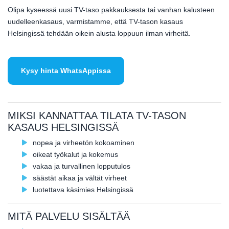
Olipa kyseessä uusi TV-taso pakkauksesta tai vanhan kalusteen
uudelleenkasaus, varmistamme, että TV-tason kasaus
Helsingissä tehdään oikein alusta loppuun ilman virheitä.
Kysy hinta WhatsAppissa
MIKSI KANNATTAA TILATA TV-TASON
KASAUS HELSINGISSÄ
nopea ja virheetön kokoaminen
oikeat työkalut ja kokemus
vakaa ja turvallinen lopputulos
säästät aikaa ja vältät virheet
luotettava käsimies Helsingissä
MITÄ PALVELU SISÄLTÄÄ