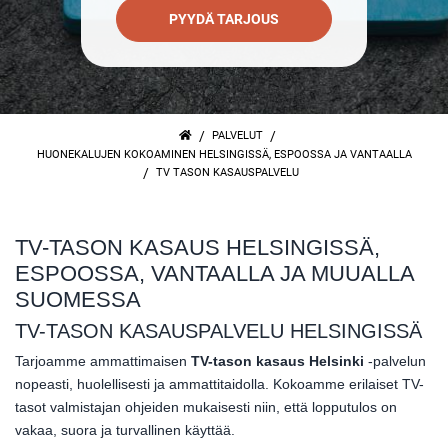
PYYDÄ TARJOUS
/
/
PALVELUT
HUONEKALUJEN KOKOAMINEN HELSINGISSÄ, ESPOOSSA JA VANTAALLA
/
TV TASON KASAUSPALVELU
TV-TASON KASAUS HELSINGISSÄ,
ESPOOSSA, VANTAALLA JA MUUALLA
SUOMESSA
TV-TASON KASAUSPALVELU HELSINGISSÄ
Tarjoamme ammattimaisen
TV-tason kasaus Helsinki
-palvelun
nopeasti, huolellisesti ja ammattitaidolla. Kokoamme erilaiset TV-
tasot valmistajan ohjeiden mukaisesti niin, että lopputulos on
vakaa, suora ja turvallinen käyttää.