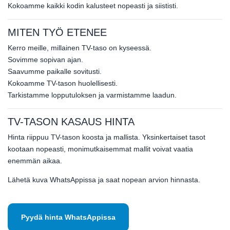
Kokoamme kaikki kodin kalusteet nopeasti ja siististi.
MITEN TYÖ ETENEE
Kerro meille, millainen TV-taso on kyseessä.
Sovimme sopivan ajan.
Saavumme paikalle sovitusti.
Kokoamme TV-tason huolellisesti.
Tarkistamme lopputuloksen ja varmistamme laadun.
TV-TASON KASAUS HINTA
Hinta riippuu TV-tason koosta ja mallista. Yksinkertaiset tasot
kootaan nopeasti, monimutkaisemmat mallit voivat vaatia
enemmän aikaa.
Lähetä kuva WhatsAppissa ja saat nopean arvion hinnasta.
Pyydä hinta WhatsAppissa