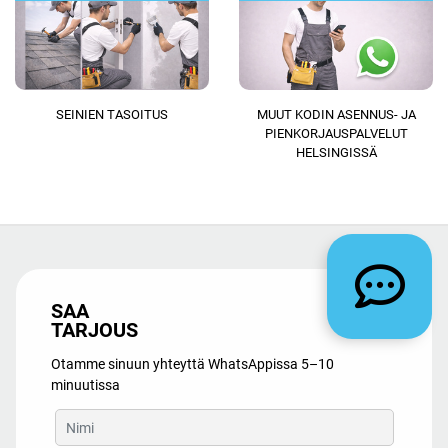
SEINIEN TASOITUS
MUUT KODIN ASENNUS- JA
PIENKORJAUSPALVELUT
HELSINGISSÄ
SAA
TARJOUS
Otamme sinuun yhteyttä WhatsAppissa 5–10
minuutissa