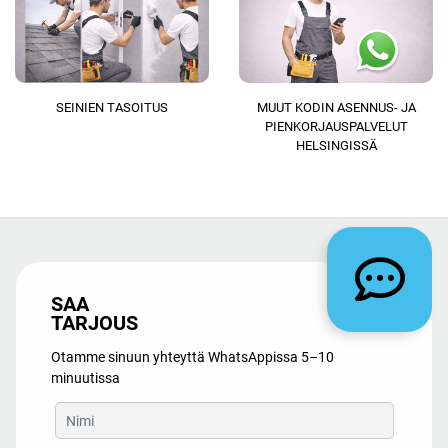
SEINIEN TASOITUS
MUUT KODIN ASENNUS- JA
PIENKORJAUSPALVELUT
HELSINGISSÄ
SAA
TARJOUS
Otamme sinuun yhteyttä WhatsAppissa 5–10
minuutissa