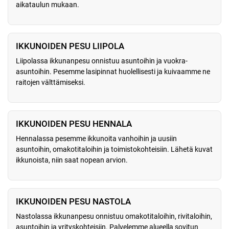
aikataulun mukaan.
IKKUNOIDEN PESU LIIPOLA
Liipolassa ikkunanpesu onnistuu asuntoihin ja vuokra-
asuntoihin. Pesemme lasipinnat huolellisesti ja kuivaamme ne
raitojen välttämiseksi.
IKKUNOIDEN PESU HENNALA
Hennalassa pesemme ikkunoita vanhoihin ja uusiin
asuntoihin, omakotitaloihin ja toimistokohteisiin. Lähetä kuvat
ikkunoista, niin saat nopean arvion.
IKKUNOIDEN PESU NASTOLA
Nastolassa ikkunanpesu onnistuu omakotitaloihin, rivitaloihin,
asuntoihin ja yrityskohteisiin. Palvelemme alueella sovitun