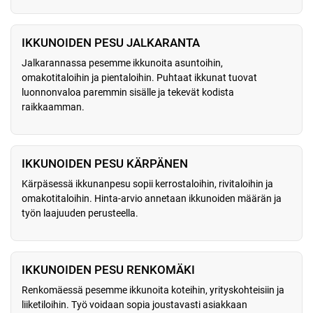
IKKUNOIDEN PESU JALKARANTA
Jalkarannassa pesemme ikkunoita asuntoihin,
omakotitaloihin ja pientaloihin. Puhtaat ikkunat tuovat
luonnonvaloa paremmin sisälle ja tekevät kodista
raikkaamman.
IKKUNOIDEN PESU KÄRPÄNEN
Kärpäsessä ikkunanpesu sopii kerrostaloihin, rivitaloihin ja
omakotitaloihin. Hinta-arvio annetaan ikkunoiden määrän ja
työn laajuuden perusteella.
IKKUNOIDEN PESU RENKOMÄKI
Renkomäessä pesemme ikkunoita koteihin, yrityskohteisiin ja
liiketiloihin. Työ voidaan sopia joustavasti asiakkaan