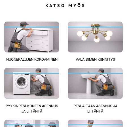
KATSO MYÖS
HUONEKALUJEN KOKOAMINEN
VALAISIMEN KIINNITYS
PYYKINPESUKONEEN ASENNUS
PESUALTAAN ASENNUS JA
JA LIITÄNTÄ
LIITÄNTÄ