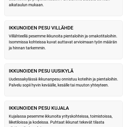
aikataulun mukaan.
IKKUNOIDEN PESU VILLÄHDE
Villähteellä pesemme ikkunoita pientaloihin ja omakotitaloihin.
Isommissa kohteissa kuvat auttavat arvioimaan työn määrän
ja hinnan tarkemmin.
IKKUNOIDEN PESU UUSIKYLÄ
Uudessakylässä ikkunanpesu onnistuu koteihin ja pientaloihin.
Palvelu sopii hyvin keväälle, kesälle tai muuton yhteyteen.
IKKUNOIDEN PESU KUJALA
Kujalassa pesemme ikkunoita yrityskohteissa, toimistoissa,
liiketiloissa ja kodeissa. Puhtaat ikkunat tekevät tilasta