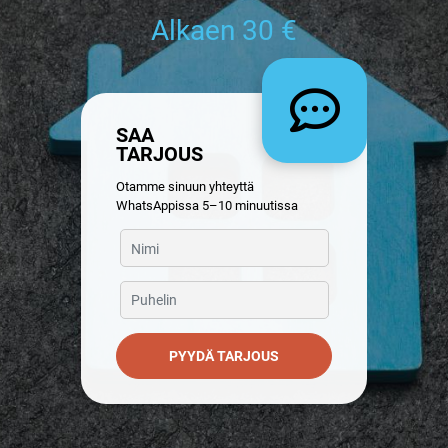
Alkaen 30 €
SAA
TARJOUS
Otamme sinuun yhteyttä
WhatsAppissa 5–10 minuutissa
PYYDÄ TARJOUS