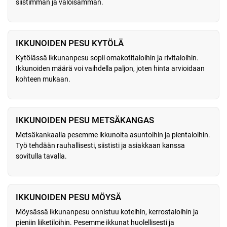
siistimmän ja valoisamman.
IKKUNOIDEN PESU KYTÖLÄ
Kytölässä ikkunanpesu sopii omakotitaloihin ja rivitaloihin.
Ikkunoiden määrä voi vaihdella paljon, joten hinta arvioidaan
kohteen mukaan.
IKKUNOIDEN PESU METSÄKANGAS
Metsäkankaalla pesemme ikkunoita asuntoihin ja pientaloihin.
Työ tehdään rauhallisesti, siististi ja asiakkaan kanssa
sovitulla tavalla.
IKKUNOIDEN PESU MÖYSÄ
Möysässä ikkunanpesu onnistuu koteihin, kerrostaloihin ja
pieniin liiketiloihin. Pesemme ikkunat huolellisesti ja