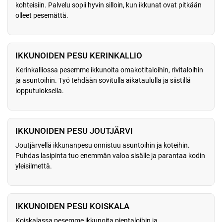
kohteisiin. Palvelu sopii hyvin silloin, kun ikkunat ovat pitkään
olleet pesemättä.
IKKUNOIDEN PESU KERINKALLIO
Kerinkalliossa pesemme ikkunoita omakotitaloihin, rivitaloihin
ja asuntoihin. Työ tehdään sovitulla aikataululla ja siistillä
lopputuloksella.
IKKUNOIDEN PESU JOUTJÄRVI
Joutjärvellä ikkunanpesu onnistuu asuntoihin ja koteihin.
Puhdas lasipinta tuo enemmän valoa sisälle ja parantaa kodin
yleisilmettä.
IKKUNOIDEN PESU KOISKALA
Koiskalassa pesemme ikkunoita pientaloihin ja