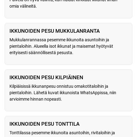
omia välineitä.
IKKUNOIDEN PESU MUKKULANRANTA
Mukkulanrannassa pesemme ikkunoita asuntoihin ja
pientaloihin. Alueella isot ikkunat ja maisemat hyötyvät
erityisesti säännöllisestä pesusta.
IKKUNOIDEN PESU KILPIÄINEN
Kilpiäisissä ikkunanpesu onnistuu omakotitaloihin ja
pientaloihin. Lähetä kuvat ikkunoista WhatsAppissa, niin
arvioimme hinnan nopeasti.
IKKUNOIDEN PESU TONTTILA
Tonttilassa pesemme ikkunoita asuntoihin, rivitaloihin ja