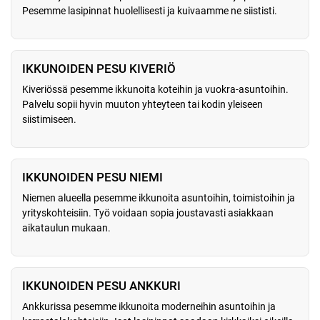
Pesemme lasipinnat huolellisesti ja kuivaamme ne siististi.
IKKUNOIDEN PESU KIVERIÖ
Kiveriössä pesemme ikkunoita koteihin ja vuokra-asuntoihin.
Palvelu sopii hyvin muuton yhteyteen tai kodin yleiseen
siistimiseen.
IKKUNOIDEN PESU NIEMI
Niemen alueella pesemme ikkunoita asuntoihin, toimistoihin ja
yrityskohteisiin. Työ voidaan sopia joustavasti asiakkaan
aikataulun mukaan.
IKKUNOIDEN PESU ANKKURI
Ankkurissa pesemme ikkunoita moderneihin asuntoihin ja