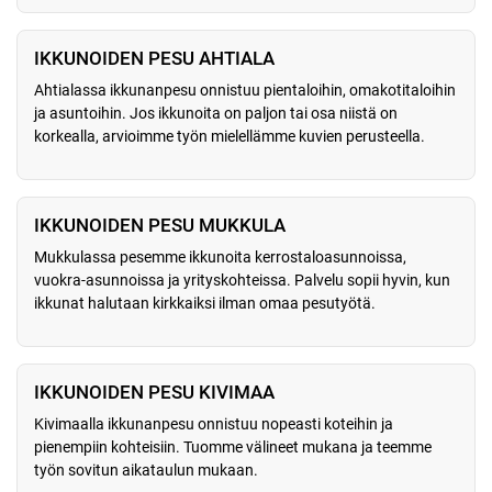
IKKUNOIDEN PESU AHTIALA
Ahtialassa ikkunanpesu onnistuu pientaloihin, omakotitaloihin
ja asuntoihin. Jos ikkunoita on paljon tai osa niistä on
korkealla, arvioimme työn mielellämme kuvien perusteella.
IKKUNOIDEN PESU MUKKULA
Mukkulassa pesemme ikkunoita kerrostaloasunnoissa,
vuokra-asunnoissa ja yrityskohteissa. Palvelu sopii hyvin, kun
ikkunat halutaan kirkkaiksi ilman omaa pesutyötä.
IKKUNOIDEN PESU KIVIMAA
Kivimaalla ikkunanpesu onnistuu nopeasti koteihin ja
pienempiin kohteisiin. Tuomme välineet mukana ja teemme
työn sovitun aikataulun mukaan.