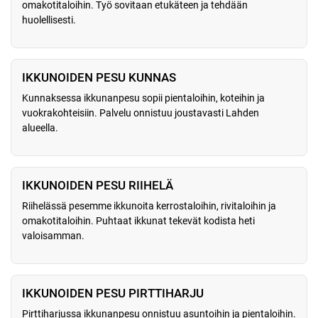
omakotitaloihin. Työ sovitaan etukäteen ja tehdään
huolellisesti.
IKKUNOIDEN PESU KUNNAS
Kunnaksessa ikkunanpesu sopii pientaloihin, koteihin ja
vuokrakohteisiin. Palvelu onnistuu joustavasti Lahden
alueella.
IKKUNOIDEN PESU RIIHELÄ
Riihelässä pesemme ikkunoita kerrostaloihin, rivitaloihin ja
omakotitaloihin. Puhtaat ikkunat tekevät kodista heti
valoisamman.
IKKUNOIDEN PESU PIRTTIHARJU
Pirttiharjussa ikkunanpesu onnistuu asuntoihin ja pientaloihin.