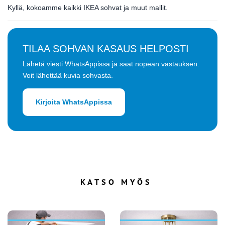
Kyllä, kokoamme kaikki IKEA sohvat ja muut mallit.
TILAA SOHVAN KASAUS HELPOSTI
Lähetä viesti WhatsAppissa ja saat nopean vastauksen.
Voit lähettää kuvia sohvasta.
Kirjoita WhatsAppissa
KATSO MYÖS