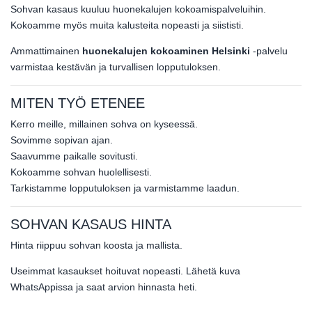
Sohvan kasaus kuuluu huonekalujen kokoamispalveluihin.
Kokoamme myös muita kalusteita nopeasti ja siististi.
Ammattimainen
huonekalujen kokoaminen Helsinki
-palvelu
varmistaa kestävän ja turvallisen lopputuloksen.
MITEN TYÖ ETENEE
Kerro meille, millainen sohva on kyseessä.
Sovimme sopivan ajan.
Saavumme paikalle sovitusti.
Kokoamme sohvan huolellisesti.
Tarkistamme lopputuloksen ja varmistamme laadun.
SOHVAN KASAUS HINTA
Hinta riippuu sohvan koosta ja mallista.
Useimmat kasaukset hoituvat nopeasti. Lähetä kuva
WhatsAppissa ja saat arvion hinnasta heti.