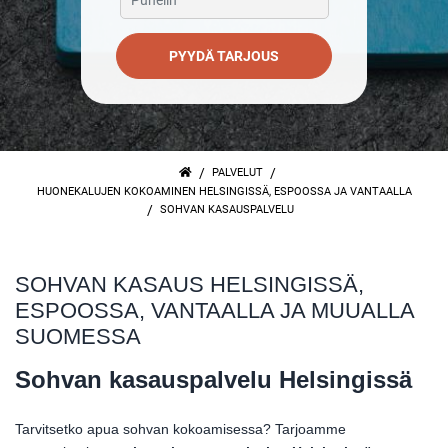
PYYDÄ TARJOUS
/
/
PALVELUT
HUONEKALUJEN KOKOAMINEN HELSINGISSÄ, ESPOOSSA JA VANTAALLA
/
SOHVAN KASAUSPALVELU
SOHVAN KASAUS HELSINGISSÄ,
ESPOOSSA, VANTAALLA JA MUUALLA
SUOMESSA
Sohvan kasauspalvelu Helsingissä
Tarvitsetko apua sohvan kokoamisessa? Tarjoamme