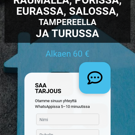
EURASSA, SALOSSA,
TAMPEREELLA
JA TURUSSA
Alkaen 60 €
SAA
TARJOUS
Otamme sinuun yhteyttä
WhatsAppissa 5–10 minuutissa