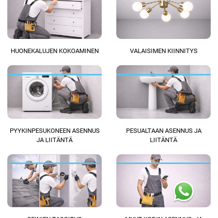
HUONEKALUJEN KOKOAMINEN
VALAISIMEN KIINNITYS
PYYKINPESUKONEEN ASENNUS
PESUALTAAN ASENNUS JA
JA LIITÄNTÄ
LIITÄNTÄ