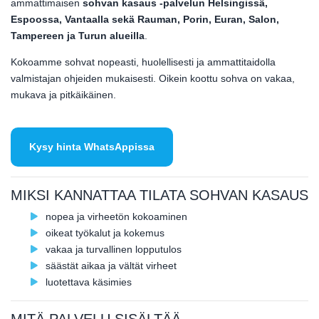
ammattimaisen
sohvan kasaus -palvelun Helsingissä,
Espoossa, Vantaalla sekä Rauman, Porin, Euran, Salon,
Tampereen ja Turun alueilla
.
Kokoamme sohvat nopeasti, huolellisesti ja ammattitaidolla
valmistajan ohjeiden mukaisesti. Oikein koottu sohva on vakaa,
mukava ja pitkäikäinen.
Kysy hinta WhatsAppissa
MIKSI KANNATTAA TILATA SOHVAN KASAUS
nopea ja virheetön kokoaminen
oikeat työkalut ja kokemus
vakaa ja turvallinen lopputulos
säästät aikaa ja vältät virheet
luotettava käsimies