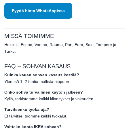
Pyydä hinta WhatsAppissa
MISSÄ TOIMIMME
Helsinki, Espoo, Vantaa, Rauma, Pori, Eura, Salo, Tampere ja
Turku.
FAQ – SOHVAN KASAUS
Kuinka kauan sohvan kasaus kestää?
Yleensä 1–2 tuntia mallista riippuen.
Onko sohva turvallinen käytön jälkeen?
Kyllä, tarkistamme kaikki kiinnitykset ja vakauden.
Tarvitsenko työkaluja?
Et tarvitse, tuomme kaikki työkalut.
Voitteko koota IKEA sohvan?