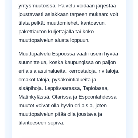
yritysmuutoissa. Palvelu voidaan järjestää
joustavasti asiakkaan tarpeen mukaan: voit
tilata pelkät muuttomiehet, kantoavun,
pakettiauton kuljettajalla tai koko
muuttopalvelun alusta loppuun.
Muuttopalvelu Espoossa vaatii usein hyvää
suunnittelua, koska kaupungissa on paljon
erilaisia asuinalueita, kerrostaloja, rivitaloja,
omakotitaloja, pysäköintialueita ja
sisäpihoja. Leppävaarassa, Tapiolassa,
Matinkylässä, Olarissa ja Espoonlahdessa
muutot voivat olla hyvin erilaisia, joten
muuttopalvelun pitää olla joustava ja
tilanteeseen sopiva.