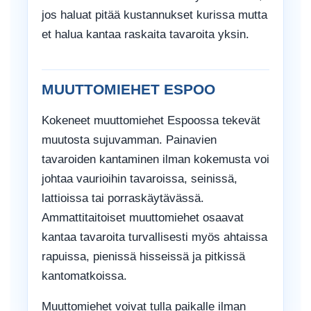
jos haluat pitää kustannukset kurissa mutta
et halua kantaa raskaita tavaroita yksin.
MUUTTOMIEHET ESPOO
Kokeneet muuttomiehet Espoossa tekevät
muutosta sujuvamman. Painavien
tavaroiden kantaminen ilman kokemusta voi
johtaa vaurioihin tavaroissa, seinissä,
lattioissa tai porraskäytävässä.
Ammattitaitoiset muuttomiehet osaavat
kantaa tavaroita turvallisesti myös ahtaissa
rapuissa, pienissä hisseissä ja pitkissä
kantomatkoissa.
Muuttomiehet voivat tulla paikalle ilman