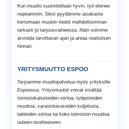
Kun muutto suunnitellaan hyvin, työ etenee
nopeammin. Siksi pyydämme asiakasta
kertomaan muuton tiedot mahdollisimman
tarkasti jo tarjousvaiheessa. Näin voimme
arvioida tarvittavan ajan ja antaa realistisen
hinnan.
YRITYSMUUTTO ESPOO
Tarjoamme muuttopalvelua myös yrityksille
Espoossa. Yritysmuutot voivat sisältää
toimistokalusteiden siirtoa, työpisteiden
muuttoa, varastotavaroiden kuljetusta,
laitteiden siirtoa tai koko toimiston muuttoa
uuteen osoitteeseen.