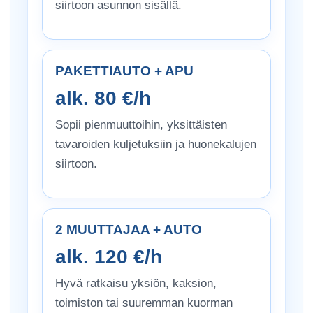
siirtoon asunnon sisällä.
PAKETTIAUTO + APU
alk. 80 €/h
Sopii pienmuuttoihin, yksittäisten
tavaroiden kuljetuksiin ja huonekalujen
siirtoon.
2 MUUTTAJAA + AUTO
alk. 120 €/h
Hyvä ratkaisu yksiön, kaksion,
toimiston tai suuremman kuorman