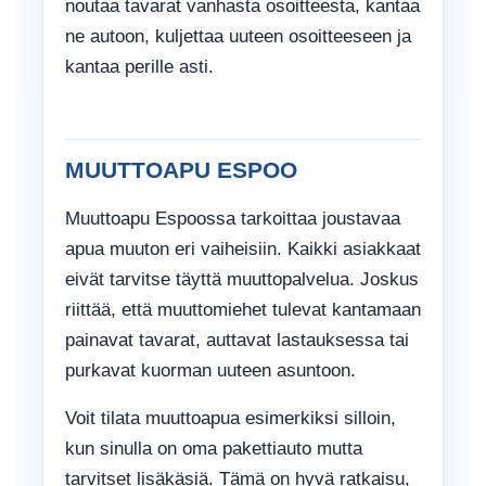
noutaa tavarat vanhasta osoitteesta, kantaa
ne autoon, kuljettaa uuteen osoitteeseen ja
kantaa perille asti.
MUUTTOAPU ESPOO
Muuttoapu Espoossa tarkoittaa joustavaa
apua muuton eri vaiheisiin. Kaikki asiakkaat
eivät tarvitse täyttä muuttopalvelua. Joskus
riittää, että muuttomiehet tulevat kantamaan
painavat tavarat, auttavat lastauksessa tai
purkavat kuorman uuteen asuntoon.
Voit tilata muuttoapua esimerkiksi silloin,
kun sinulla on oma pakettiauto mutta
tarvitset lisäkäsiä. Tämä on hyvä ratkaisu,