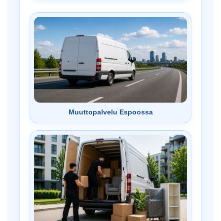
Muuttopalvelu Espoossa