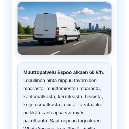
Muuttopalvelu Espoo alkaen 60 €/h.
Lopullinen hinta riippuu tavaroiden
määrästä, muuttomiesten määrästä,
kantomatkasta, kerroksista, hissistä,
kuljetusmatkasta ja siitä, tarvitaanko
pelkkää kantoapua vai myös
pakettiauto. Saat nopean tarjouksen
WhatsAppissa, kun lähetät meille