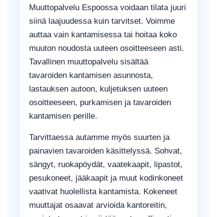
Muuttopalvelu Espoossa voidaan tilata juuri
siinä laajuudessa kuin tarvitset. Voimme
auttaa vain kantamisessa tai hoitaa koko
muuton noudosta uuteen osoitteeseen asti.
Tavallinen muuttopalvelu sisältää
tavaroiden kantamisen asunnosta,
lastauksen autoon, kuljetuksen uuteen
osoitteeseen, purkamisen ja tavaroiden
kantamisen perille.
Tarvittaessa autamme myös suurten ja
painavien tavaroiden käsittelyssä. Sohvat,
sängyt, ruokapöydät, vaatekaapit, lipastot,
pesukoneet, jääkaapit ja muut kodinkoneet
vaativat huolellista kantamista. Kokeneet
muuttajat osaavat arvioida kantoreitin,