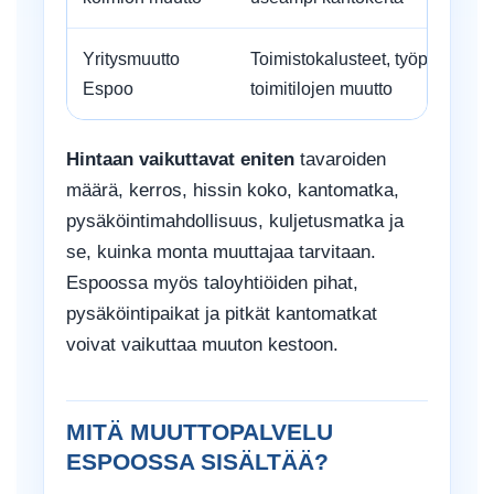
Yritysmuutto
Toimistokalusteet, työpisteet, var
Espoo
toimitilojen muutto
Hintaan vaikuttavat eniten
tavaroiden
määrä, kerros, hissin koko, kantomatka,
pysäköintimahdollisuus, kuljetusmatka ja
se, kuinka monta muuttajaa tarvitaan.
Espoossa myös taloyhtiöiden pihat,
pysäköintipaikat ja pitkät kantomatkat
voivat vaikuttaa muuton kestoon.
MITÄ MUUTTOPALVELU
ESPOOSSA SISÄLTÄÄ?