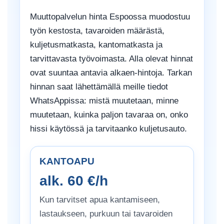
Muuttopalvelun hinta Espoossa muodostuu
työn kestosta, tavaroiden määrästä,
kuljetusmatkasta, kantomatkasta ja
tarvittavasta työvoimasta. Alla olevat hinnat
ovat suuntaa antavia alkaen-hintoja. Tarkan
hinnan saat lähettämällä meille tiedot
WhatsAppissa: mistä muutetaan, minne
muutetaan, kuinka paljon tavaraa on, onko
hissi käytössä ja tarvitaanko kuljetusauto.
KANTOAPU
alk. 60 €/h
Kun tarvitset apua kantamiseen,
lastaukseen, purkuun tai tavaroiden