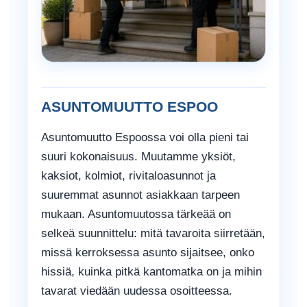
ASUNTOMUUTTO ESPOO
Asuntomuutto Espoossa voi olla pieni tai
suuri kokonaisuus. Muutamme yksiöt,
kaksiot, kolmiot, rivitaloasunnot ja
suuremmat asunnot asiakkaan tarpeen
mukaan. Asuntomuutossa tärkeää on
selkeä suunnittelu: mitä tavaroita siirretään,
missä kerroksessa asunto sijaitsee, onko
hissiä, kuinka pitkä kantomatka on ja mihin
tavarat viedään uudessa osoitteessa.