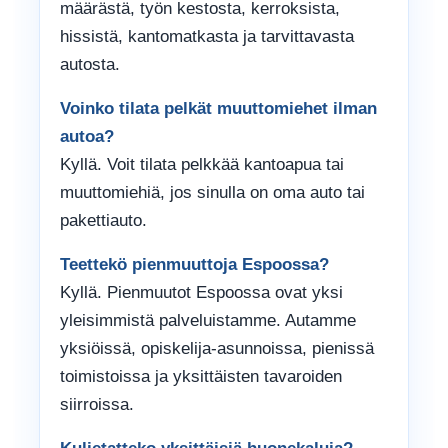
määrästä, työn kestosta, kerroksista,
hissistä, kantomatkasta ja tarvittavasta
autosta.
Voinko tilata pelkät muuttomiehet ilman
autoa?
Kyllä. Voit tilata pelkkää kantoapua tai
muuttomiehiä, jos sinulla on oma auto tai
pakettiauto.
Teettekö pienmuuttoja Espoossa?
Kyllä. Pienmuutot Espoossa ovat yksi
yleisimmistä palveluistamme. Autamme
yksiöissä, opiskelija-asunnoissa, pienissä
toimistoissa ja yksittäisten tavaroiden
siirroissa.