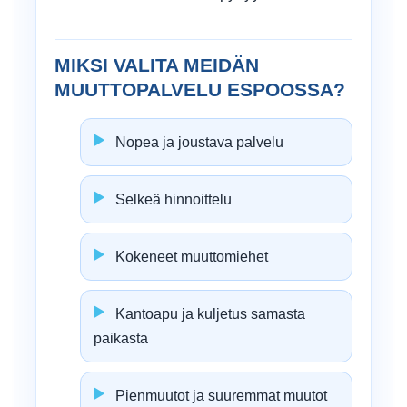
MIKSI VALITA MEIDÄN
MUUTTOPALVELU ESPOOSSA?
Nopea ja joustava palvelu
Selkeä hinnoittelu
Kokeneet muuttomiehet
Kantoapu ja kuljetus samasta
paikasta
Pienmuutot ja suuremmat muutot