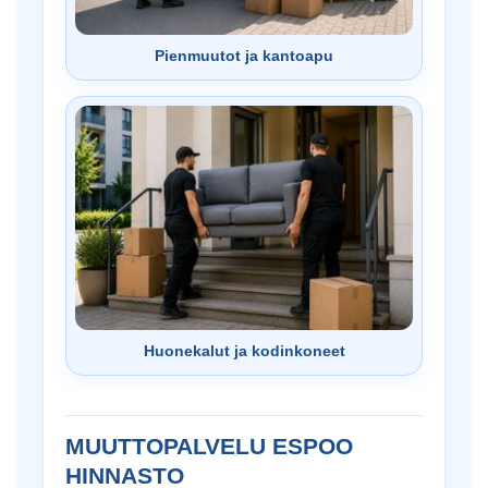
Pienmuutot ja kantoapu
Huonekalut ja kodinkoneet
MUUTTOPALVELU ESPOO
HINNASTO