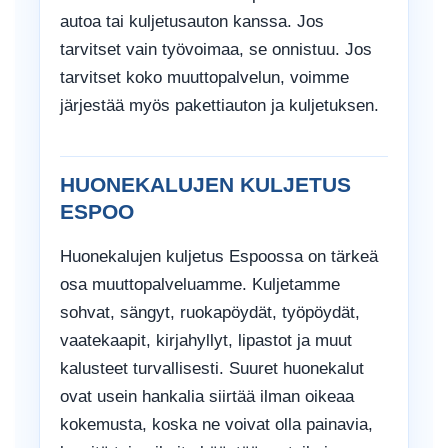
autoa tai kuljetusauton kanssa. Jos
tarvitset vain työvoimaa, se onnistuu. Jos
tarvitset koko muuttopalvelun, voimme
järjestää myös pakettiauton ja kuljetuksen.
HUONEKALUJEN KULJETUS
ESPOO
Huonekalujen kuljetus Espoossa on tärkeä
osa muuttopalveluamme. Kuljetamme
sohvat, sängyt, ruokapöydät, työpöydät,
vaatekaapit, kirjahyllyt, lipastot ja muut
kalusteet turvallisesti. Suuret huonekalut
ovat usein hankalia siirtää ilman oikeaa
kokemusta, koska ne voivat olla painavia,