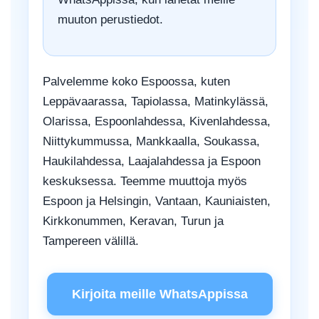
muuton perustiedot.
Palvelemme koko Espoossa, kuten
Leppävaarassa, Tapiolassa, Matinkylässä,
Olarissa, Espoonlahdessa, Kivenlahdessa,
Niittykummussa, Mankkaalla, Soukassa,
Haukilahdessa, Laajalahdessa ja Espoon
keskuksessa. Teemme muuttoja myös
Espoon ja Helsingin, Vantaan, Kauniaisten,
Kirkkonummen, Keravan, Turun ja
Tampereen välillä.
Kirjoita meille WhatsAppissa