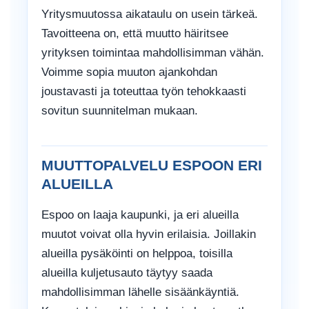
Yritysmuutossa aikataulu on usein tärkeä.
Tavoitteena on, että muutto häiritsee
yrityksen toimintaa mahdollisimman vähän.
Voimme sopia muuton ajankohdan
joustavasti ja toteuttaa työn tehokkaasti
sovitun suunnitelman mukaan.
MUUTTOPALVELU ESPOON ERI
ALUEILLA
Espoo on laaja kaupunki, ja eri alueilla
muutot voivat olla hyvin erilaisia. Joillakin
alueilla pysäköinti on helppoa, toisilla
alueilla kuljetusauto täytyy saada
mahdollisimman lähelle sisäänkäyntiä.