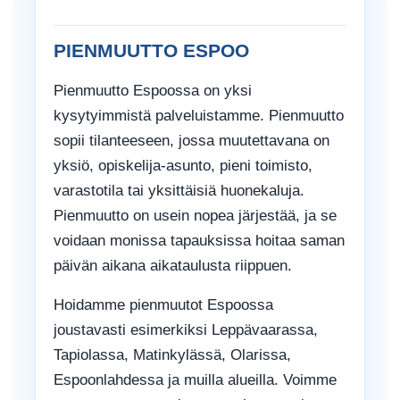
PIENMUUTTO ESPOO
Pienmuutto Espoossa on yksi
kysytyimmistä palveluistamme. Pienmuutto
sopii tilanteeseen, jossa muutettavana on
yksiö, opiskelija-asunto, pieni toimisto,
varastotila tai yksittäisiä huonekaluja.
Pienmuutto on usein nopea järjestää, ja se
voidaan monissa tapauksissa hoitaa saman
päivän aikana aikataulusta riippuen.
Hoidamme pienmuutot Espoossa
joustavasti esimerkiksi Leppävaarassa,
Tapiolassa, Matinkylässä, Olarissa,
Espoonlahdessa ja muilla alueilla. Voimme