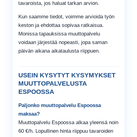
tavaroista, jos haluat tarkan arvion.
Kun saamme tiedot, voimme arvioida työn
keston ja ehdottaa sopivaa ratkaisua.
Monissa tapauksissa muuttopalvelu
voidaan järjestää nopeasti, jopa saman
päivän aikana aikataulusta riippuen.
USEIN KYSYTYT KYSYMYKSET
MUUTTOPALVELUSTA
ESPOOSSA
Paljonko muuttopalvelu Espoossa
maksaa?
Muuttopalvelu Espoossa alkaa yleensä noin
60 €/h. Lopullinen hinta riippuu tavaroiden