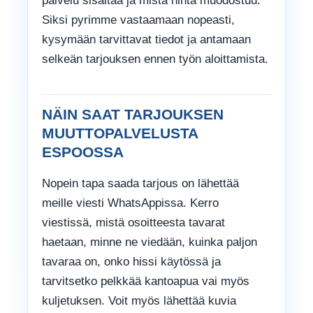
palvelu sisältää ja mistä hinta muodostuu.
Siksi pyrimme vastaamaan nopeasti,
kysymään tarvittavat tiedot ja antamaan
selkeän tarjouksen ennen työn aloittamista.
NÄIN SAAT TARJOUKSEN
MUUTTOPALVELUSTA
ESPOOSSA
Nopein tapa saada tarjous on lähettää
meille viesti WhatsAppissa. Kerro
viestissä, mistä osoitteesta tavarat
haetaan, minne ne viedään, kuinka paljon
tavaraa on, onko hissi käytössä ja
tarvitsetko pelkkää kantoapua vai myös
kuljetuksen. Voit myös lähettää kuvia