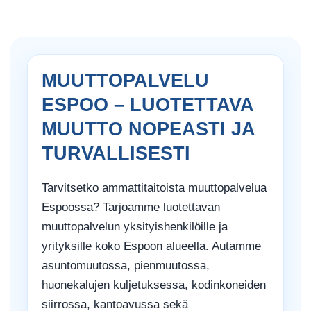
MUUTTOPALVELU
ESPOO – LUOTETTAVA
MUUTTO NOPEASTI JA
TURVALLISESTI
Tarvitsetko ammattitaitoista muuttopalvelua
Espoossa? Tarjoamme luotettavan
muuttopalvelun yksityishenkilöille ja
yrityksille koko Espoon alueella. Autamme
asuntomuutossa, pienmuutossa,
huonekalujen kuljetuksessa, kodinkoneiden
siirrossa, kantoavussa sekä