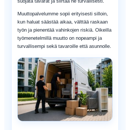
suojata tavarat ja siirtää ne turvallisesti.
Muuttopalvelumme sopii erityisesti silloin,
kun haluat säästää aikaa, välttää raskaan
työn ja pienentää vahinkojen riskiä. Oikeilla
työmenetelmillä muutto on nopeampi ja
turvallisempi sekä tavaroille että asunnolle.