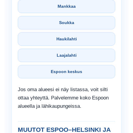
Mankkaa
Soukka
Haukilahti
Laajalahti
Espoon keskus
Jos oma alueesi ei näy listassa, voit silti
ottaa yhteyttä. Palvelemme koko Espoon
alueella ja lähikaupungeissa.
MUUTOT ESPOO–HELSINKI JA