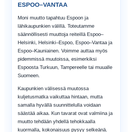
ESPOO–VANTAA
Moni muutto tapahtuu Espoon ja
lähikaupunkien välillä. Toteutamme
säännöllisesti muuttoja reiteillä Espoo–
Helsinki, Helsinki–Espoo, Espoo–Vantaa ja
Espoo–Kauniainen. Voimme auttaa myös
pidemmissä muutoissa, esimerkiksi
Espoosta Turkuun, Tampereelle tai muualle
Suomeen.
Kaupunkien välisessä muutossa
kuljetusmatka vaikuttaa hintaan, mutta
samalla hyvällä suunnittelulla voidaan
säästää aikaa. Kun tavarat ovat valmiina ja
muutto tehdään yhdellä tehokkaalla
kuormalla, kokonaisuus pysyy selkeänä.