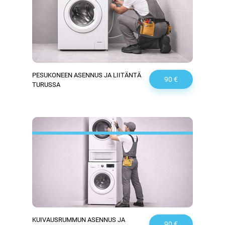
PESUKONEEN ASENNUS JA LIITÄNTÄ
90 €
TURUSSA
KUIVAUSRUMMUN ASENNUS JA
90 €