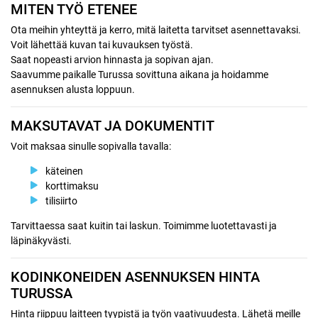
MITEN TYÖ ETENEE
Ota meihin yhteyttä ja kerro, mitä laitetta tarvitset asennettavaksi.
Voit lähettää kuvan tai kuvauksen työstä.
Saat nopeasti arvion hinnasta ja sopivan ajan.
Saavumme paikalle Turussa sovittuna aikana ja hoidamme
asennuksen alusta loppuun.
MAKSUTAVAT JA DOKUMENTIT
Voit maksaa sinulle sopivalla tavalla:
käteinen
korttimaksu
tilisiirto
Tarvittaessa saat kuitin tai laskun. Toimimme luotettavasti ja
läpinäkyvästi.
KODINKONEIDEN ASENNUKSEN HINTA
TURUSSA
Hinta riippuu laitteen tyypistä ja työn vaativuudesta. Lähetä meille