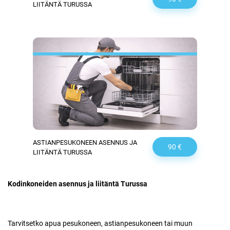
LIITÄNTÄ TURUSSA
ASTIANPESUKONEEN ASENNUS JA
90 €
LIITÄNTÄ TURUSSA
Kodinkoneiden asennus ja liitäntä Turussa
Tarvitsetko apua pesukoneen, astianpesukoneen tai muun