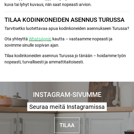
kuva tai lyhyt kuvaus, niin saat nopeasti arvion.
TILAA KODINKONEIDEN ASENNUS TURUSSA
Tarvitsetko luotettavaa apua kodinkoneiden asennukseen Turussa?
Ota yhteyttä
WhatsAppin
kautta – vastaamme nopeasti ja
sovimme sinulle sopivan ajan.
Tilaa kodinkoneiden asennus Turussa jo tänään – hoidamme työn
nopeasti, turvallisesti ja ammattitaitoisesti.
INSTAGRAM-SIVUMME
Seuraa meitä Instagramissa
TILAA