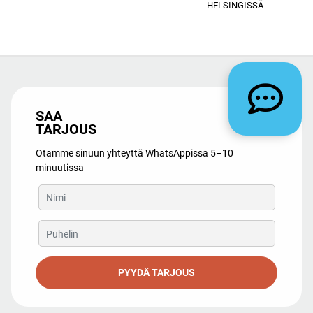
HELSINGISSÄ
SAA
TARJOUS
Otamme sinuun yhteyttä WhatsAppissa 5–10
minuutissa
PYYDÄ TARJOUS