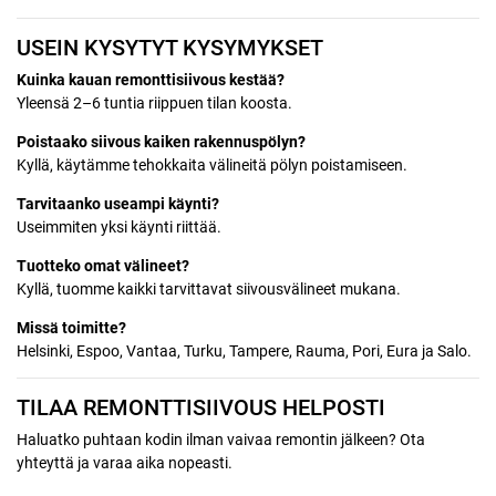
USEIN KYSYTYT KYSYMYKSET
Kuinka kauan remonttisiivous kestää?
Yleensä 2–6 tuntia riippuen tilan koosta.
Poistaako siivous kaiken rakennuspölyn?
Kyllä, käytämme tehokkaita välineitä pölyn poistamiseen.
Tarvitaanko useampi käynti?
Useimmiten yksi käynti riittää.
Tuotteko omat välineet?
Kyllä, tuomme kaikki tarvittavat siivousvälineet mukana.
Missä toimitte?
Helsinki, Espoo, Vantaa, Turku, Tampere, Rauma, Pori, Eura ja Salo.
TILAA REMONTTISIIVOUS HELPOSTI
Haluatko puhtaan kodin ilman vaivaa remontin jälkeen? Ota
yhteyttä ja varaa aika nopeasti.