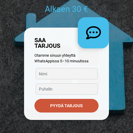
Alkaen 30 €
SAA
TARJOUS
Otamme sinuun yhteyttä
WhatsAppissa 5–10 minuutissa
PYYDÄ TARJOUS