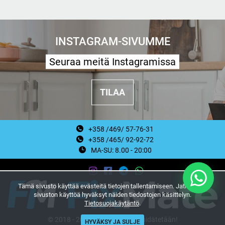
INSTAGRAM-SIVUMME
Seuraa meitä Instagramissa
TILAA
+358 /469/ 57-76-31
+358 /465/ 92-92-72
MA-SU: 8.00 - 20:00
Tämä sivusto käyttää evästeitä tietojen tallentamiseen. Jatkamalla
sivuston käyttöä hyväksyt näiden tiedostojen käsittelyn.
Tietosuojakäytäntö
.
© 2018 - 2026 Kaikki oikeudet pidätetään!
HYVÄKSY JA SULJE