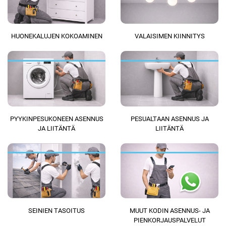
HUONEKALUJEN KOKOAMINEN
VALAISIMEN KIINNITYS
PYYKINPESUKONEEN ASENNUS
PESUALTAAN ASENNUS JA
JA LIITÄNTÄ
LIITÄNTÄ
SEINIEN TASOITUS
MUUT KODIN ASENNUS- JA
PIENKORJAUSPALVELUT