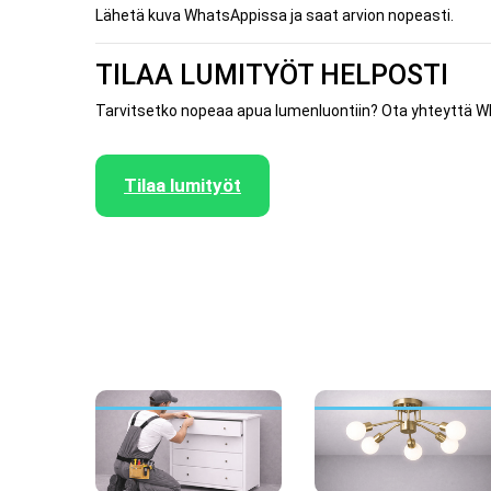
Lähetä kuva WhatsAppissa ja saat arvion nopeasti.
TILAA LUMITYÖT HELPOSTI
Tarvitsetko nopeaa apua lumenluontiin? Ota yhteyttä
Tilaa lumityöt