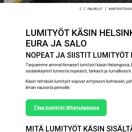
/
/
PALVELUT
KIINTEISTÖHU
LUMITYÖT KÄSIN HELSINK
EURA JA SALO
NOPEAT JA SIISTIT LUMITYÖT
Tarjoamme ammattimaiset lumityöt käsin Helsingissä, Es
sisäänkäynnit lumesta nopeasti, tarkasti ja turvallisesti.
Käsin tehtävät lumityöt sopivat erityisesti kohteisiin, jo
ilman vaurioita pinnoille.
Tilaa lumityöt WhatsAppissa
MITÄ LUMITYÖT KÄSIN SISÄL