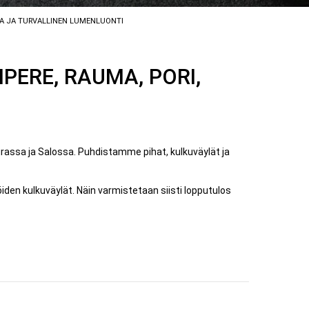
KA JA TURVALLINEN LUMENLUONTI
PERE, RAUMA, PORI,
assa ja Salossa. Puhdistamme pihat, kulkuväylät ja
iöiden kulkuväylät. Näin varmistetaan siisti lopputulos