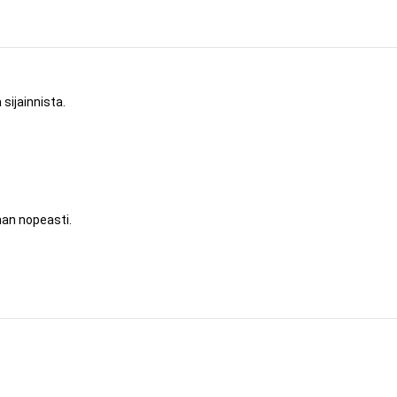
sijainnista.
nan nopeasti.