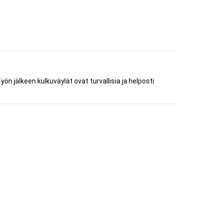
yön jälkeen kulkuväylät ovat turvallisia ja helposti