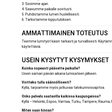
3. Sovimme ajan.
4. Saavumme paikalle sovitusti.
5. Puhdistamme lumen huolellisesti.
6. Tarkistamme lopputuloksen.
AMMATTIMAINEN TOTEUTUS
Teemme lumityöt käsin tarkasti ja turvallisesti. Käytämme o
käytettäviä.
USEIN KYSYTYT KYSYMYKSET
Kuinka nopeasti pääsette paikalle?
Usein saman päivän aikana lumisateen jälkeen.
Voitteko tulla säännöllisesti?
Kyllä, tarjoamme myös jatkuvaa talvikunnossapitoa.
Onko palvelu saatavilla kaikissa kaupungeissa?
Kyllä – Helsinki, Espoo, Vantaa, Turku, Tampere, Rauma, Po
Miten saan hinnan?