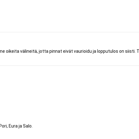
ikeita välineitä, jotta pinnat eivät vaurioidu ja lopputulos on siisti. T
ri, Eura ja Salo.