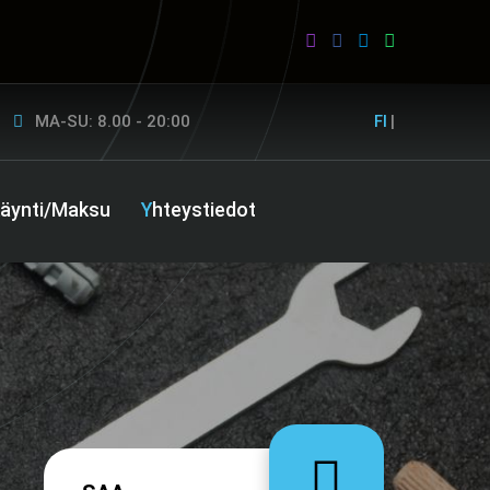
MA-SU: 8.00 - 20:00
FI
|
ikäynti/Maksu
Yhteystiedot