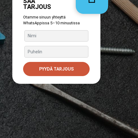
SAA
TARJOUS
Otamme sinuun yhteyttä
WhatsAppissa 5–10 minuutissa
PYYDÄ TARJOUS