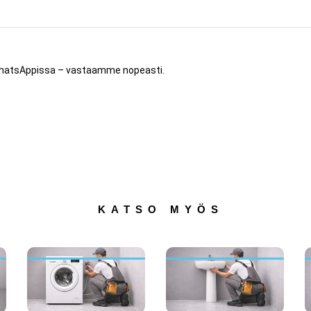
 WhatsAppissa – vastaamme nopeasti.
KATSO MYÖS