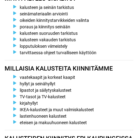
kalusteen ja seinän tarkistus
seinämateriaalin arviointi
oikeiden kiinnitystarvikkeiden valinta
poraus ja kiinnitys seinään
kalusteen suoruuden tarkistus
kalusteen vakauden tarkistus
lopputuloksen viimeistely
tarvittaessa ohjeet turvalliseen käyttöön
MILLAISIA KALUSTEITA KIINNITÄMME
vaatekaapit ja korkeat kaapit
hyllyt ja seinähyllyt
lipastot ja säilytyskalusteet
TV-tasot ja TV-kalusteet
kirjahyllyt
IKEA-kalusteet ja muut valmiskalusteet
lastenhuoneen kalusteet
eteisen ja makuuhuoneen kalusteet