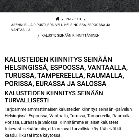
/
/
PALVELUT
ASENNUS- JA RIPUSTUSPALVELU HELSINGISSÄ, ESPOOSSA JA
VANTAALLA
/
KALUSTE SEINÄÄN KIINNITTÄMINEN
KALUSTEIDEN KIINNITYS SEINÄÄN
HELSINGISSÄ, ESPOOSSA, VANTAALLA,
TURUSSA, TAMPEREELLA, RAUMALLA,
PORISSA, EURASSA JA SALOSSA
KALUSTEIDEN KIINNITYS SEINÄÄN
TURVALLISESTI
Tarjoamme ammattimaisen kalusteiden kiinnitys seinään -palvelun
Helsingissä, Espoossa, Vantaalla, Turussa, Tampereella, Raumalla,
Porissa, Eurassa ja Salossa. Kiinnitämme erilaiset kalusteet
tukevasti seinään niin, että ne ovat turvallisia käyttää eivätkä
kaadu, liiku tai irtoa käytössä.