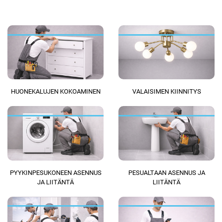
HUONEKALUJEN KOKOAMINEN
VALAISIMEN KIINNITYS
PYYKINPESUKONEEN ASENNUS
PESUALTAAN ASENNUS JA
JA LIITÄNTÄ
LIITÄNTÄ