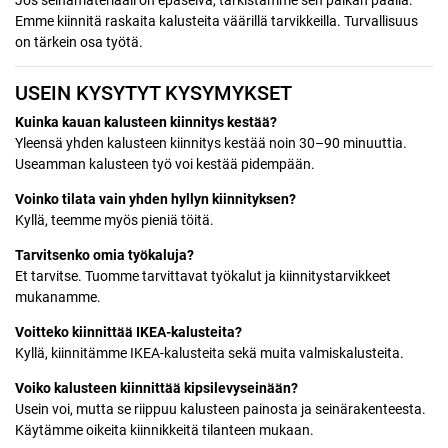
Emme kiinnitä raskaita kalusteita väärillä tarvikkeilla. Turvallisuus
on tärkein osa työtä.
USEIN KYSYTYT KYSYMYKSET
Kuinka kauan kalusteen kiinnitys kestää?
Yleensä yhden kalusteen kiinnitys kestää noin 30–90 minuuttia.
Useamman kalusteen työ voi kestää pidempään.
Voinko tilata vain yhden hyllyn kiinnityksen?
Kyllä, teemme myös pieniä töitä.
Tarvitsenko omia työkaluja?
Et tarvitse. Tuomme tarvittavat työkalut ja kiinnitystarvikkeet
mukanamme.
Voitteko kiinnittää IKEA-kalusteita?
Kyllä, kiinnitämme IKEA-kalusteita sekä muita valmiskalusteita.
Voiko kalusteen kiinnittää kipsilevyseinään?
Usein voi, mutta se riippuu kalusteen painosta ja seinärakenteesta.
Käytämme oikeita kiinnikkeitä tilanteen mukaan.