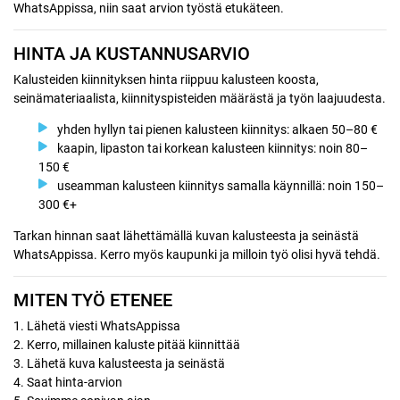
WhatsAppissa, niin saat arvion työstä etukäteen.
HINTA JA KUSTANNUSARVIO
Kalusteiden kiinnityksen hinta riippuu kalusteen koosta,
seinämateriaalista, kiinnityspisteiden määrästä ja työn laajuudesta.
yhden hyllyn tai pienen kalusteen kiinnitys: alkaen 50–80 €
kaapin, lipaston tai korkean kalusteen kiinnitys: noin 80–
150 €
useamman kalusteen kiinnitys samalla käynnillä: noin 150–
300 €+
Tarkan hinnan saat lähettämällä kuvan kalusteesta ja seinästä
WhatsAppissa. Kerro myös kaupunki ja milloin työ olisi hyvä tehdä.
MITEN TYÖ ETENEE
1. Lähetä viesti WhatsAppissa
2. Kerro, millainen kaluste pitää kiinnittää
3. Lähetä kuva kalusteesta ja seinästä
4. Saat hinta-arvion