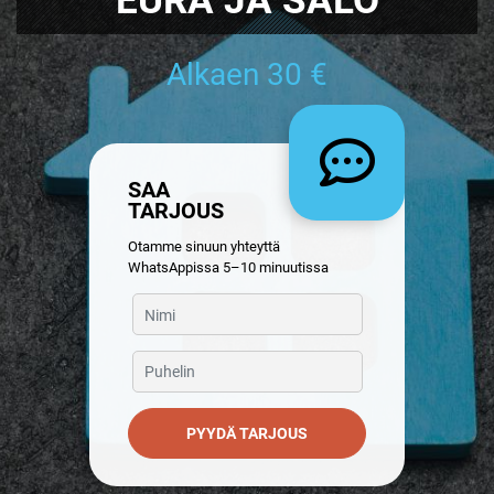
Alkaen 30 €
SAA
TARJOUS
Otamme sinuun yhteyttä
WhatsAppissa 5–10 minuutissa
PYYDÄ TARJOUS