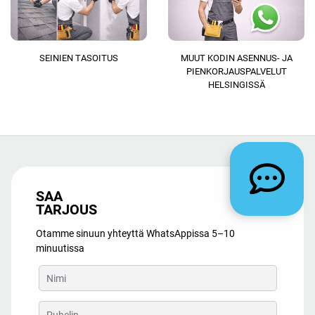
SEINIEN TASOITUS
MUUT KODIN ASENNUS- JA
PIENKORJAUSPALVELUT
HELSINGISSÄ
SAA
TARJOUS
Otamme sinuun yhteyttä WhatsAppissa 5–10
minuutissa