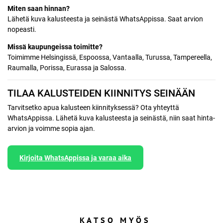
Miten saan hinnan?
Lähetä kuva kalusteesta ja seinästä WhatsAppissa. Saat arvion
nopeasti.
Missä kaupungeissa toimitte?
Toimimme Helsingissä, Espoossa, Vantaalla, Turussa, Tampereella,
Raumalla, Porissa, Eurassa ja Salossa.
TILAA KALUSTEIDEN KIINNITYS SEINÄÄN
Tarvitsetko apua kalusteen kiinnityksessä? Ota yhteyttä
WhatsAppissa. Lähetä kuva kalusteesta ja seinästä, niin saat hinta-
arvion ja voimme sopia ajan.
Kirjoita WhatsAppissa ja varaa aika
KATSO MYÖS