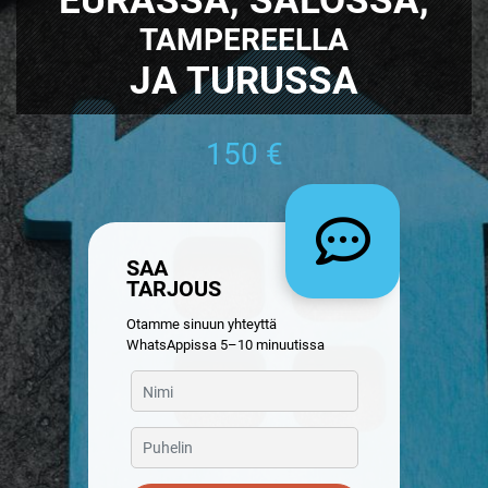
TAMPEREELLA
JA TURUSSA
150 €
SAA
TARJOUS
Otamme sinuun yhteyttä
WhatsAppissa 5–10 minuutissa