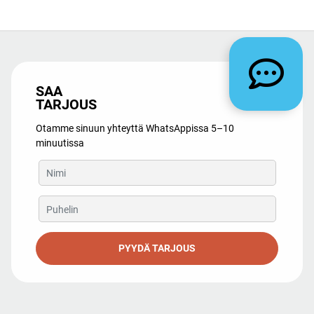
SAA
TARJOUS
Otamme sinuun yhteyttä WhatsAppissa 5–10
minuutissa
PYYDÄ TARJOUS