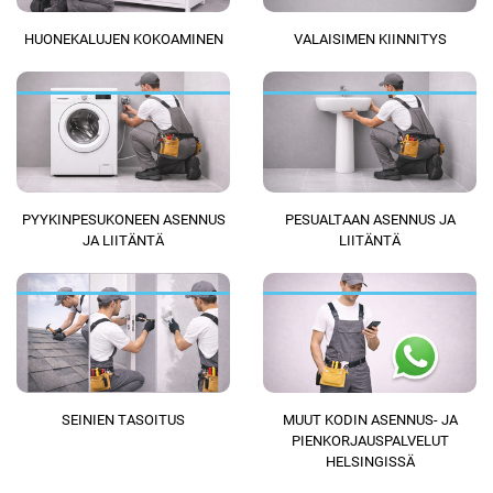
HUONEKALUJEN KOKOAMINEN
VALAISIMEN KIINNITYS
PYYKINPESUKONEEN ASENNUS
PESUALTAAN ASENNUS JA
JA LIITÄNTÄ
LIITÄNTÄ
SEINIEN TASOITUS
MUUT KODIN ASENNUS- JA
PIENKORJAUSPALVELUT
HELSINGISSÄ