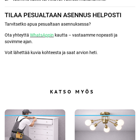
TILAA PESUALTAAN ASENNUS HELPOSTI
Tarvitsetko apua pesualtaan asennuksessa?
Ota yhteyttä
WhatsAppin
kautta – vastaamme nopeasti ja
sovimme ajan.
Voit lähettää kuvia kohteesta ja saat arvion heti.
KATSO MYÖS