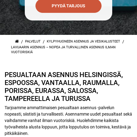
PYYDÄ TARJOUS
/
/
/
PALVELUT
KYLPYHUONEEN ASENNUS JA VESIKALUSTEET
LAVUAARIN ASENNUS – NOPEA JA TURVALLINEN ASENNUS ILMAN
VUOTORISKIÄ
PESUALTAAN ASENNUS HELSINGISSÄ,
ESPOOSSA, VANTAALLA, RAUMALLA,
PORISSA, EURASSA, SALOSSA,
TAMPEREELLA JA TURUSSA
Tarjoamme ammattimaisen pesualtaan asennus -palvelun
nopeasti, siististi ja turvallisesti. Asennamme uudet pesualtaat sekä
vaihdamme vanhat ilman vuotoriskiä. Huolehdimme kaikista
työvaiheista alusta loppuun, jotta lopputulos on toimiva, kestävä ja
pitkäikäinen.