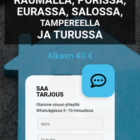
EURASSA, SALOSSA,
TAMPEREELLA
JA TURUSSA
Alkaen 40 €
SAA
TARJOUS
Otamme sinuun yhteyttä
WhatsAppissa 5–10 minuutissa