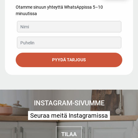
Otamme sinuun yhteyttä WhatsAppissa 5–10
minuutissa
PYYDÄ TARJOUS
INSTAGRAM-SIVUMME
Seuraa meitä Instagramissa
TILAA