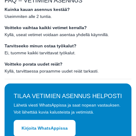
FAQ – VETIMIEN ASENNUS
Kuinka kauan asennus kestää?
Useimmiten alle 2 tuntia.
Voitteko vaihtaa kaikki vetimet kerralla?
Kyllä, useat vetimet voidaan asentaa yhdellä käynnillä.
Tarvitseeko minun ostaa työkalut?
Ei, tuomme kaikki tarvittavat työkalut.
Voitteko porata uudet reiät?
Kyllä, tarvittaessa poraamme uudet reiät tarkasti.
TILAA VETIMIEN ASENNUS HELPOSTI
Lähetä viesti WhatsAppissa ja saat nopean vastauksen.
Voit lähettää kuvia kalusteista ja vetimistä.
Kirjoita WhatsAppissa