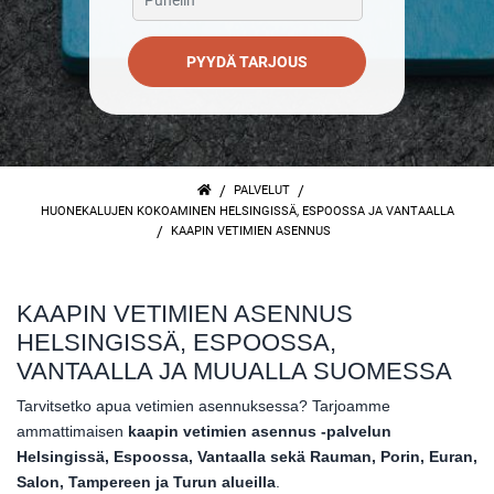
PYYDÄ TARJOUS
/
/
PALVELUT
HUONEKALUJEN KOKOAMINEN HELSINGISSÄ, ESPOOSSA JA VANTAALLA
/
KAAPIN VETIMIEN ASENNUS
KAAPIN VETIMIEN ASENNUS
HELSINGISSÄ, ESPOOSSA,
VANTAALLA JA MUUALLA SUOMESSA
Tarvitsetko apua vetimien asennuksessa? Tarjoamme
ammattimaisen
kaapin vetimien asennus -palvelun
Helsingissä, Espoossa, Vantaalla sekä Rauman, Porin, Euran,
Salon, Tampereen ja Turun alueilla
.