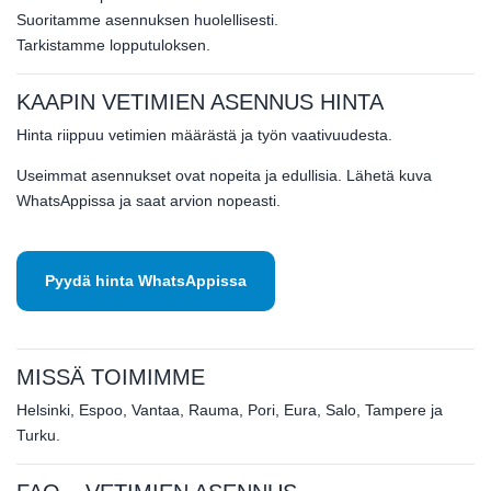
Suoritamme asennuksen huolellisesti.
Tarkistamme lopputuloksen.
KAAPIN VETIMIEN ASENNUS HINTA
Hinta riippuu vetimien määrästä ja työn vaativuudesta.
Useimmat asennukset ovat nopeita ja edullisia. Lähetä kuva
WhatsAppissa ja saat arvion nopeasti.
Pyydä hinta WhatsAppissa
MISSÄ TOIMIMME
Helsinki, Espoo, Vantaa, Rauma, Pori, Eura, Salo, Tampere ja
Turku.