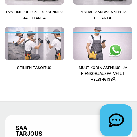
PYYKINPESUKONEEN ASENNUS
PESUALTAAN ASENNUS JA
JA LIITÄNTÄ
LIITÄNTÄ
SEINIEN TASOITUS
MUUT KODIN ASENNUS- JA
PIENKORJAUSPALVELUT
HELSINGISSÄ
SAA
TARJOUS