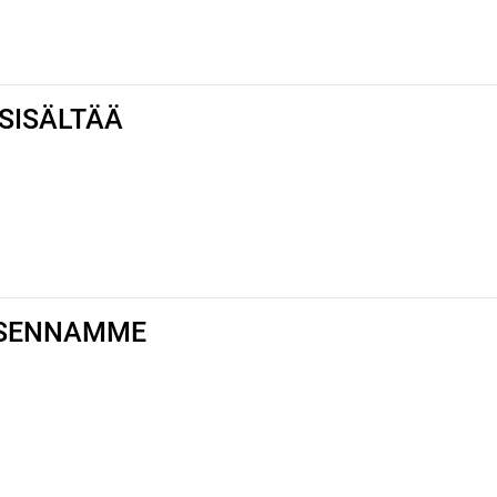
SISÄLTÄÄ
ASENNAMME