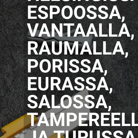
ESPOOSSA,
VANTAALLA,
RAUMALLA,
PORISSA,
EURASSA,
SALOSSA,
TAMPEREEL
JA TURUSSA