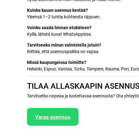
Kuinka kauan asennus kestää?
Yleensä 1–2 tuntia kohteesta riippuen.
Voinko saada hinnan etukäteen?
Kyllä, lähetä kuvat WhatsAppissa.
Tarvitseeko minun valmistella jotain?
Riittää, että asennuspaikka on vapaa.
Missä kaupungeissa toimitte?
Helsinki, Espoo, Vantaa, Turku, Tampere, Rauma, Pori, Eura
TILAA ALLASKAAPIN ASENNUS
Tarvitsetko nopeaa ja luotettavaa asennusta? Ota yhteytt
Varaa asennus