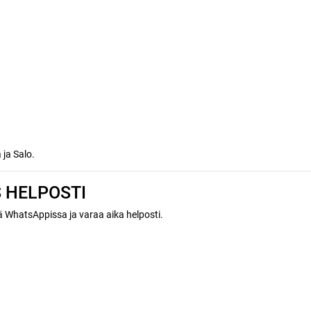
 ja Salo.
 HELPOSTI
ä WhatsAppissa ja varaa aika helposti.