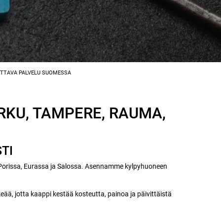
ETTAVA PALVELU SUOMESSA
RKU, TAMPERE, RAUMA,
TI
 Porissa, Eurassa ja Salossa. Asennamme kylpyhuoneen
ää, jotta kaappi kestää kosteutta, painoa ja päivittäistä