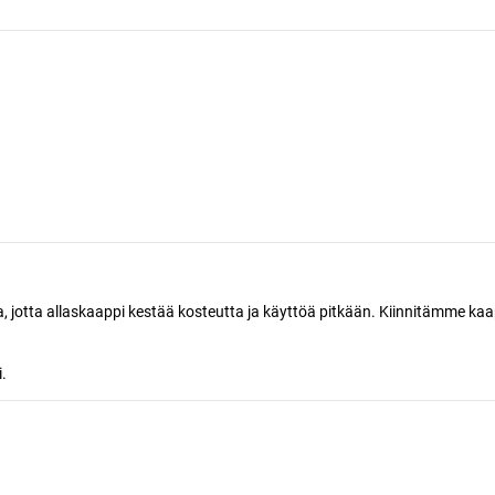
, jotta allaskaappi kestää kosteutta ja käyttöä pitkään. Kiinnitämme kaapi
i.