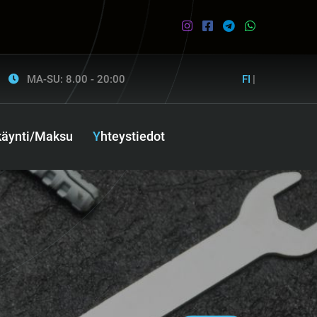
MA-SU: 8.00 - 20:00
FI
|
ikäynti/Maksu
Yhteystiedot