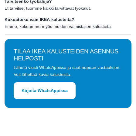
Tarvitsenko työkaluja?
Et tarvitse, tuomme kaikki tarvittavat työkalut.
Kokoatteko vain IKEA-kalusteita?
Emme, kokoamme myös muiden valmistajien kalusteita.
TILAA IKEA KALUSTEIDEN ASENNUS
HELPOSTI
Lähetä viesti WhatsAppissa ja saat nopean vastauksen.
Voit lähettää kuvia kalusteista.
Kirjoita WhatsAppissa