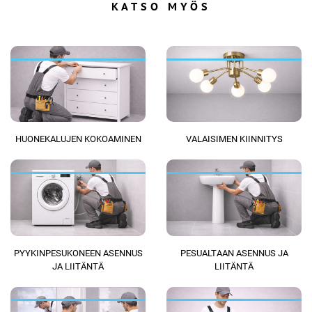
KATSO MYÖS
HUONEKALUJEN KOKOAMINEN
VALAISIMEN KIINNITYS
PYYKINPESUKONEEN ASENNUS
PESUALTAAN ASENNUS JA
JA LIITÄNTÄ
LIITÄNTÄ