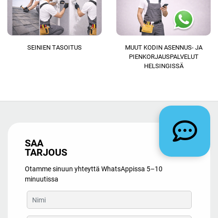
SEINIEN TASOITUS
MUUT KODIN ASENNUS- JA
PIENKORJAUSPALVELUT
HELSINGISSÄ
SAA
TARJOUS
Otamme sinuun yhteyttä WhatsAppissa 5–10
minuutissa