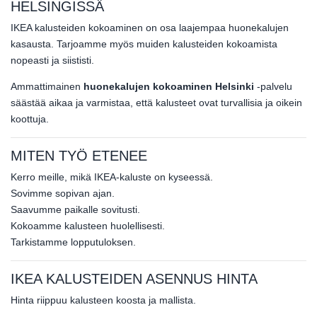
HELSINGISSÄ
IKEA kalusteiden kokoaminen on osa laajempaa huonekalujen
kasausta. Tarjoamme myös muiden kalusteiden kokoamista
nopeasti ja siististi.
Ammattimainen
huonekalujen kokoaminen Helsinki
-palvelu
säästää aikaa ja varmistaa, että kalusteet ovat turvallisia ja oikein
koottuja.
MITEN TYÖ ETENEE
Kerro meille, mikä IKEA-kaluste on kyseessä.
Sovimme sopivan ajan.
Saavumme paikalle sovitusti.
Kokoamme kalusteen huolellisesti.
Tarkistamme lopputuloksen.
IKEA KALUSTEIDEN ASENNUS HINTA
Hinta riippuu kalusteen koosta ja mallista.