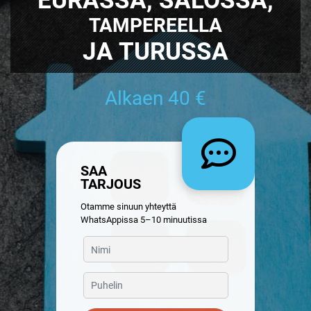
TAMPEREELLA
JA TURUSSA
Alkaen 40 €
SAA
TARJOUS
Otamme sinuun yhteyttä
WhatsAppissa 5–10 minuutissa