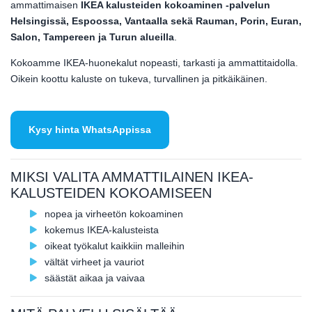
ammattimaisen
IKEA kalusteiden kokoaminen -palvelun
Helsingissä, Espoossa, Vantaalla sekä Rauman, Porin, Euran,
Salon, Tampereen ja Turun alueilla
.
Kokoamme IKEA-huonekalut nopeasti, tarkasti ja ammattitaidolla.
Oikein koottu kaluste on tukeva, turvallinen ja pitkäikäinen.
Kysy hinta WhatsAppissa
MIKSI VALITA AMMATTILAINEN IKEA-
KALUSTEIDEN KOKOAMISEEN
nopea ja virheetön kokoaminen
kokemus IKEA-kalusteista
oikeat työkalut kaikkiin malleihin
vältät virheet ja vauriot
säästät aikaa ja vaivaa