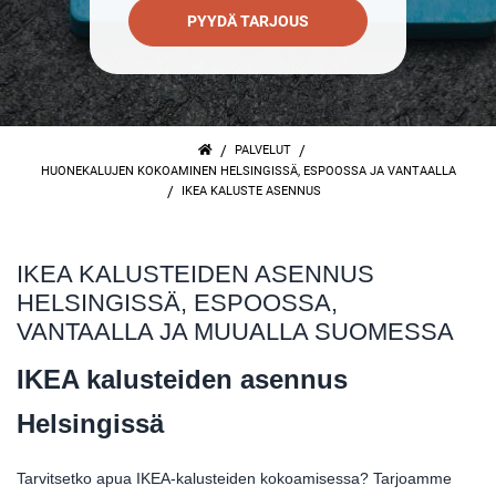
PYYDÄ TARJOUS
/
/
PALVELUT
HUONEKALUJEN KOKOAMINEN HELSINGISSÄ, ESPOOSSA JA VANTAALLA
/
IKEA KALUSTE ASENNUS
IKEA KALUSTEIDEN ASENNUS
HELSINGISSÄ, ESPOOSSA,
VANTAALLA JA MUUALLA SUOMESSA
IKEA kalusteiden asennus
Helsingissä
Tarvitsetko apua IKEA-kalusteiden kokoamisessa? Tarjoamme