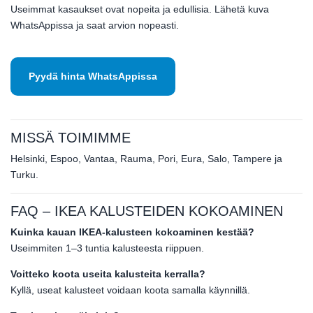
Useimmat kasaukset ovat nopeita ja edullisia. Lähetä kuva
WhatsAppissa ja saat arvion nopeasti.
Pyydä hinta WhatsAppissa
MISSÄ TOIMIMME
Helsinki, Espoo, Vantaa, Rauma, Pori, Eura, Salo, Tampere ja
Turku.
FAQ – IKEA KALUSTEIDEN KOKOAMINEN
Kuinka kauan IKEA-kalusteen kokoaminen kestää?
Useimmiten 1–3 tuntia kalusteesta riippuen.
Voitteko koota useita kalusteita kerralla?
Kyllä, useat kalusteet voidaan koota samalla käynnillä.