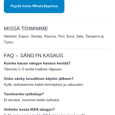
Pyydä hinta WhatsAppissa
MISSÄ TOIMIMME
Helsinki, Espoo, Vantaa, Rauma, Pori, Eura, Salo, Tampere ja
Turku.
FAQ – SÄNGYN KASAUS
Kuinka kauan sängyn kasaus kestää?
Yleensä 1–2 tuntia mallista riippuen.
Onko sänky turvallinen käytön jälkeen?
Kyllä, tarkistamme kaikki kiinnitykset ja vakauden.
Tarvitsenko työkaluja?
Et tarvitse, tuomme kaikki työkalut.
Voitteko koota IKEA sängyn?