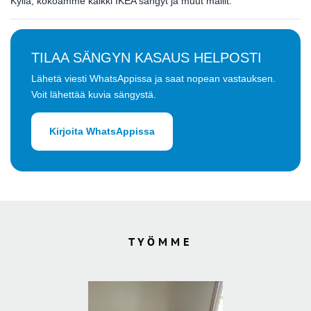
Kyllä, kokoamme kaikki IKEA sängyt ja muut mallit.
TILAA SÄNGYN KASAUS HELPOSTI
Lähetä viesti WhatsAppissa ja saat nopean vastauksen.
Voit lähettää kuvia sängystä.
Kirjoita WhatsAppissa
TYÖMME