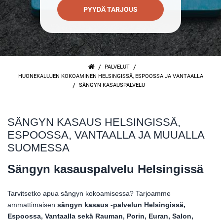
PYYDÄ TARJOUS
/
/
PALVELUT
HUONEKALUJEN KOKOAMINEN HELSINGISSÄ, ESPOOSSA JA VANTAALLA
/
SÄNGYN KASAUSPALVELU
SÄNGYN KASAUS HELSINGISSÄ,
ESPOOSSA, VANTAALLA JA MUUALLA
SUOMESSA
Sängyn kasauspalvelu Helsingissä
Tarvitsetko apua sängyn kokoamisessa? Tarjoamme
ammattimaisen
sängyn kasaus -palvelun Helsingissä,
Espoossa, Vantaalla sekä Rauman, Porin, Euran, Salon,