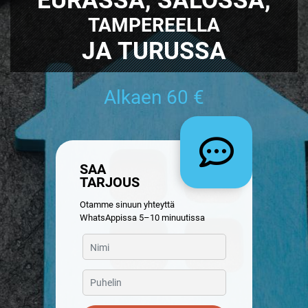
TAMPEREELLA
JA TURUSSA
Alkaen 60 €
SAA
TARJOUS
Otamme sinuun yhteyttä
WhatsAppissa 5–10 minuutissa