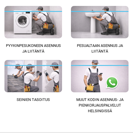
PYYKINPESUKONEEN ASENNUS
PESUALTAAN ASENNUS JA
JA LIITÄNTÄ
LIITÄNTÄ
SEINIEN TASOITUS
MUUT KODIN ASENNUS- JA
PIENKORJAUSPALVELUT
HELSINGISSÄ