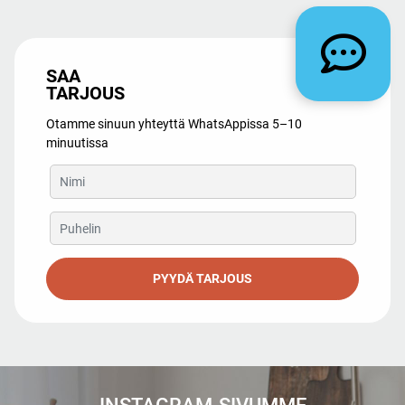
SAA
TARJOUS
Otamme sinuun yhteyttä WhatsAppissa 5–10
minuutissa
PYYDÄ TARJOUS
INSTAGRAM-SIVUMME