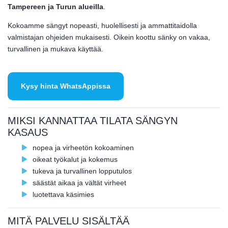
Tampereen ja Turun alueilla
.
Kokoamme sängyt nopeasti, huolellisesti ja ammattitaidolla
valmistajan ohjeiden mukaisesti. Oikein koottu sänky on vakaa,
turvallinen ja mukava käyttää.
Kysy hinta WhatsAppissa
MIKSI KANNATTAA TILATA SÄNGYN
KASAUS
nopea ja virheetön kokoaminen
oikeat työkalut ja kokemus
tukeva ja turvallinen lopputulos
säästät aikaa ja vältät virheet
luotettava käsimies
MITÄ PALVELU SISÄLTÄÄ