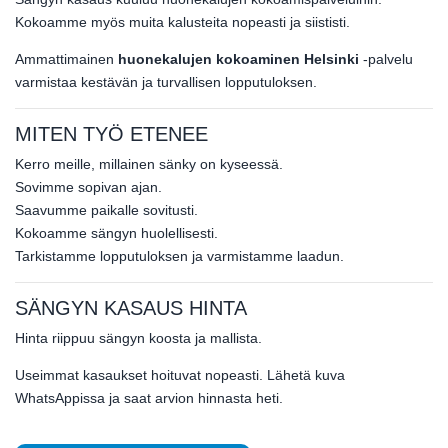
Kokoamme myös muita kalusteita nopeasti ja siististi.
Ammattimainen
huonekalujen kokoaminen Helsinki
-palvelu
varmistaa kestävän ja turvallisen lopputuloksen.
MITEN TYÖ ETENEE
Kerro meille, millainen sänky on kyseessä.
Sovimme sopivan ajan.
Saavumme paikalle sovitusti.
Kokoamme sängyn huolellisesti.
Tarkistamme lopputuloksen ja varmistamme laadun.
SÄNGYN KASAUS HINTA
Hinta riippuu sängyn koosta ja mallista.
Useimmat kasaukset hoituvat nopeasti. Lähetä kuva
WhatsAppissa ja saat arvion hinnasta heti.