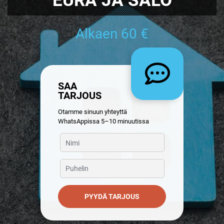
Alkaen 60 €
SAA
TARJOUS
Otamme sinuun yhteyttä
WhatsAppissa 5–10 minuutissa
PYYDÄ TARJOUS