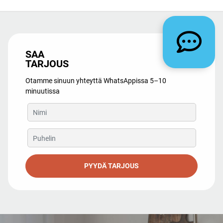
SAA
TARJOUS
Otamme sinuun yhteyttä WhatsAppissa 5–10
minuutissa
PYYDÄ TARJOUS