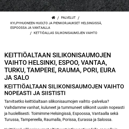
/
/
PALVELUT
KYLPYHUONEEN HUOLTO JA PIENKORJAUKSET HELSINGISSÄ,
ESPOOSSA JA VANTAALLA
/
KETTIÖALLAS SILIKONISAUMOJEN VAIHTO
KEITTIÖALTAAN SILIKONISAUMOJEN
VAIHTO HELSINKI, ESPOO, VANTAA,
TURKU, TAMPERE, RAUMA, PORI, EURA
JA SALO
KEITTIÖALTAAN SILIKONISAUMOJEN VAIHTO
NOPEASTI JA SIISTISTI
Tarvitsetko keittiöaltaan silikonisaumojen vaihto -palvelua?
Vaihdamme vanhat, kuluneet ja tummuneet silikonit uusiin nopeasti
ja huolellisesti. Toimimme Helsingissä, Espoossa, Vantaalla sekä
Turussa, Tampereella, Raumalla, Porissa, Eurassa ja Salossa.