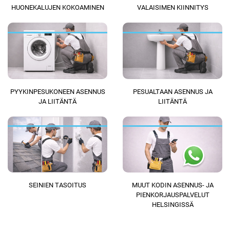
HUONEKALUJEN KOKOAMINEN
VALAISIMEN KIINNITYS
PYYKINPESUKONEEN ASENNUS
PESUALTAAN ASENNUS JA
JA LIITÄNTÄ
LIITÄNTÄ
SEINIEN TASOITUS
MUUT KODIN ASENNUS- JA
PIENKORJAUSPALVELUT
HELSINGISSÄ