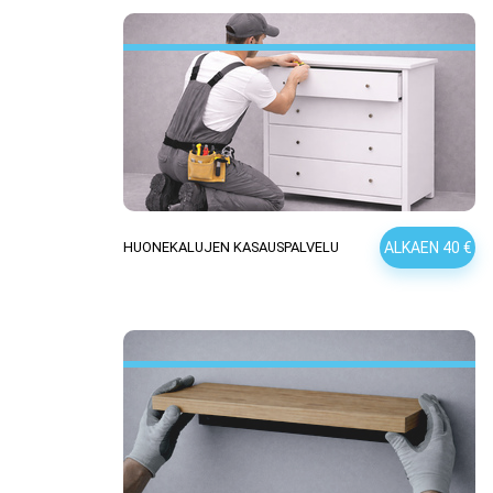
ALKAEN 40 €
HUONEKALUJEN KASAUSPALVELU