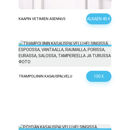
ALKAEN 40 €
KAAPIN VETIMIEN ASENNUS
100 €
TRAMPOLIININ KASAUSPALVELU