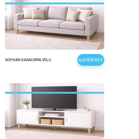
ALKAEN 60 €
SOHVAN KASAUSPALVELU