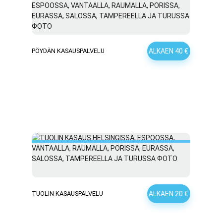
ALKAEN 40 €
PÖYDÄN KASAUSPALVELU
ALKAEN 20 €
TUOLIN KASAUSPALVELU