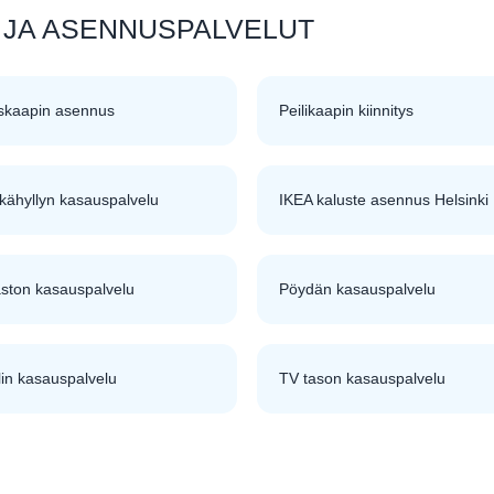
 JA ASENNUSPALVELUT
askaapin asennus
Peilikaapin kiinnitys
kähyllyn kasauspalvelu
IKEA kaluste asennus Helsinki
aston kasauspalvelu
Pöydän kasauspalvelu
in kasauspalvelu
TV tason kasauspalvelu