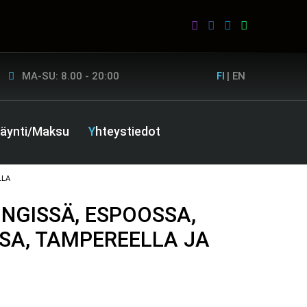
MA-SU: 8.00 - 20:00
FI
|
EN
ikäynti/Maksu
Yhteystiedot
LLA
NGISSÄ, ESPOOSSA,
SA, TAMPEREELLA JA