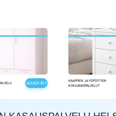
KAAPPIEN JA YÖPÖYTIEN
ALKAEN 40 €
PALVELU
KOKOAMISPALVELUT
 KASAUSPALVELU HELS