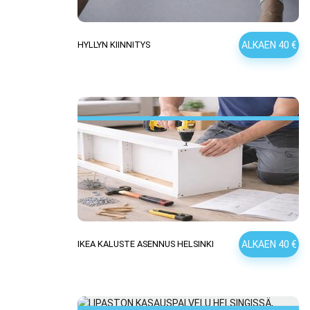
ALKAEN 40 €
HYLLYN KIINNITYS
ALKAEN 40 €
IKEA KALUSTE ASENNUS HELSINKI