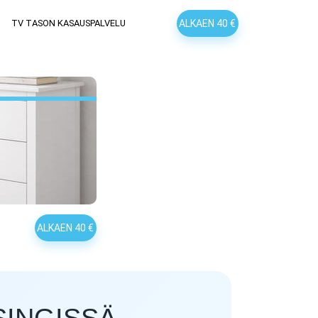
ALKAEN 40 €
TV TASON KASAUSPALVELU
ALKAEN 40 €
INGISSÄ,