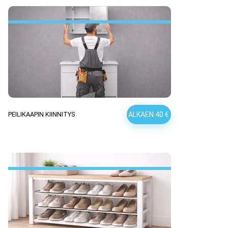
ALKAEN 40 €
PEILIKAAPIN KIINNITYS