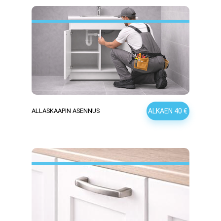
ALKAEN 40 €
ALLASKAAPIN ASENNUS