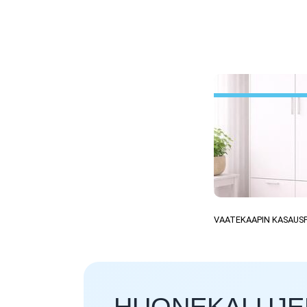
VAATEKAAPIN KASAUS
HUONEKALUJEN