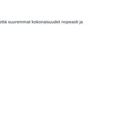
 että suuremmat kokonaisuudet nopeasti ja