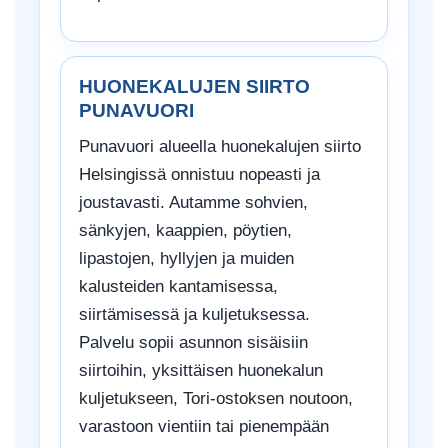
HUONEKALUJEN SIIRTO
PUNAVUORI
Punavuori alueella huonekalujen siirto
Helsingissä onnistuu nopeasti ja
joustavasti. Autamme sohvien,
sänkyjen, kaappien, pöytien,
lipastojen, hyllyjen ja muiden
kalusteiden kantamisessa,
siirtämisessä ja kuljetuksessa.
Palvelu sopii asunnon sisäisiin
siirtoihin, yksittäisen huonekalun
kuljetukseen, Tori-ostoksen noutoon,
varastoon vientiin tai pienempään