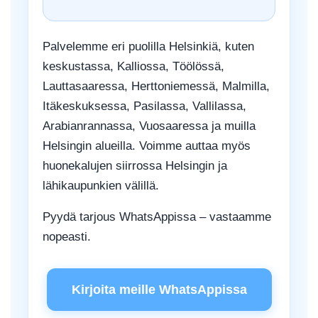
Palvelemme eri puolilla Helsinkiä, kuten
keskustassa, Kalliossa, Töölössä,
Lauttasaaressa, Herttoniemessä, Malmilla,
Itäkeskuksessa, Pasilassa, Vallilassa,
Arabianrannassa, Vuosaaressa ja muilla
Helsingin alueilla. Voimme auttaa myös
huonekalujen siirrossa Helsingin ja
lähikaupunkien välillä.
Pyydä tarjous WhatsAppissa – vastaamme
nopeasti.
Kirjoita meille WhatsAppissa