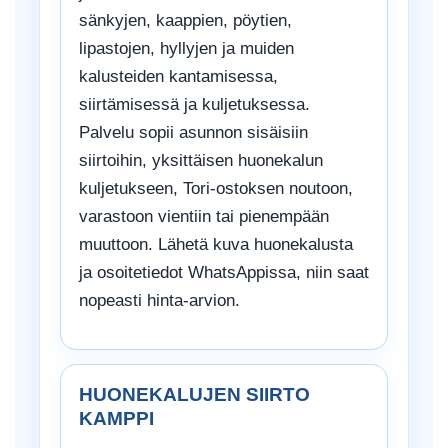
sänkyjen, kaappien, pöytien,
lipastojen, hyllyjen ja muiden
kalusteiden kantamisessa,
siirtämisessä ja kuljetuksessa.
Palvelu sopii asunnon sisäisiin
siirtoihin, yksittäisen huonekalun
kuljetukseen, Tori-ostoksen noutoon,
varastoon vientiin tai pienempään
muuttoon. Lähetä kuva huonekalusta
ja osoitetiedot WhatsAppissa, niin saat
nopeasti hinta-arvion.
HUONEKALUJEN SIIRTO
KAMPPI