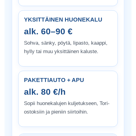
YKSITTÄINEN HUONEKALU
alk. 60–90 €
Sohva, sänky, pöytä, lipasto, kaappi,
hylly tai muu yksittäinen kaluste.
PAKETTIAUTO + APU
alk. 80 €/h
Sopii huonekalujen kuljetukseen, Tori-
ostoksiin ja pieniin siirtoihin.