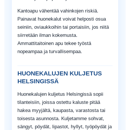
Kantoapu vähentää vahinkojen riskiä.
Painavat huonekalut voivat helposti osua
seiniin, oviaukkoihin tai portaisiin, jos niitä
siirretään ilman kokemusta.
Ammattitaitoinen apu tekee työstä
nopeampaa ja turvallisempaa.
HUONEKALUJEN KULJETUS
HELSINGISSÄ
Huonekalujen kuljetus Helsingissä sopii
tilanteisiin, joissa ostettu kaluste pitää
hakea myyjältä, kaupasta, varastosta tai
toisesta asunnosta. Kuljetamme sohvat,
sängyt, pöydät, lipastot, hyllyt, työpöydät ja