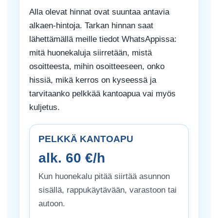
Alla olevat hinnat ovat suuntaa antavia
alkaen-hintoja. Tarkan hinnan saat
lähettämällä meille tiedot WhatsAppissa:
mitä huonekaluja siirretään, mistä
osoitteesta, mihin osoitteeseen, onko
hissiä, mikä kerros on kyseessä ja
tarvitaanko pelkkää kantoapua vai myös
kuljetus.
PELKKÄ KANTOAPU
alk. 60 €/h
Kun huonekalu pitää siirtää asunnon
sisällä, rappukäytävään, varastoon tai
autoon.