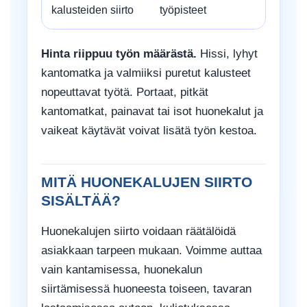
kalusteiden siirto
työpisteet
Hinta riippuu työn määrästä.
Hissi, lyhyt
kantomatka ja valmiiksi puretut kalusteet
nopeuttavat työtä. Portaat, pitkät
kantomatkat, painavat tai isot huonekalut ja
vaikeat käytävät voivat lisätä työn kestoa.
MITÄ HUONEKALUJEN SIIRTO
SISÄLTÄÄ?
Huonekalujen siirto voidaan räätälöidä
asiakkaan tarpeen mukaan. Voimme auttaa
vain kantamisessa, huonekalun
siirtämisessä huoneesta toiseen, tavaran