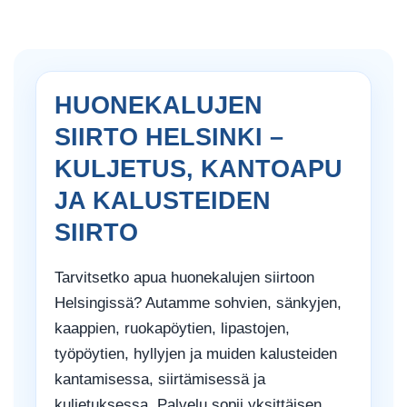
HUONEKALUJEN
SIIRTO HELSINKI –
KULJETUS, KANTOAPU
JA KALUSTEIDEN
SIIRTO
Tarvitsetko apua huonekalujen siirtoon
Helsingissä? Autamme sohvien, sänkyjen,
kaappien, ruokapöytien, lipastojen,
työpöytien, hyllyjen ja muiden kalusteiden
kantamisessa, siirtämisessä ja
kuljetuksessa. Palvelu sopii yksittäisen