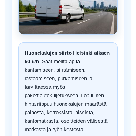
Huonekalujen siirto Helsinki alkaen
60 €/h.
Saat meiltä apua
kantamiseen, siirtämiseen,
lastaamiseen, purkamiseen ja
tarvittaessa myös
pakettiautokuljetukseen. Lopullinen
hinta riippuu huonekalujen määrästä,
painosta, kerroksista, hissistä,
kantomatkasta, osoitteiden välisestä
matkasta ja työn kestosta.