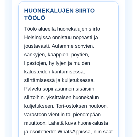
HUONEKALUJEN SIIRTO
TÖÖLÖ
Töölö alueella huonekalujen siirto
Helsingissä onnistuu nopeasti ja
joustavasti. Autamme sohvien,
sänkyjen, kaappien, pöytien,
lipastojen, hyllyjen ja muiden
kalusteiden kantamisessa,
siirtämisessä ja kuljetuksessa.
Palvelu sopii asunnon sisäisiin
siirtoihin, yksittäisen huonekalun
kuljetukseen, Tori-ostoksen noutoon,
varastoon vientiin tai pienempään
muuttoon. Lähetä kuva huonekalusta
ja osoitetiedot WhatsAppissa, niin saat