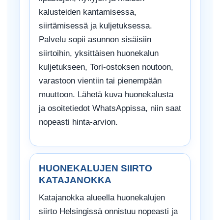
kalusteiden kantamisessa,
siirtämisessä ja kuljetuksessa.
Palvelu sopii asunnon sisäisiin
siirtoihin, yksittäisen huonekalun
kuljetukseen, Tori-ostoksen noutoon,
varastoon vientiin tai pienempään
muuttoon. Lähetä kuva huonekalusta
ja osoitetiedot WhatsAppissa, niin saat
nopeasti hinta-arvion.
HUONEKALUJEN SIIRTO
KATAJANOKKA
Katajanokka alueella huonekalujen
siirto Helsingissä onnistuu nopeasti ja