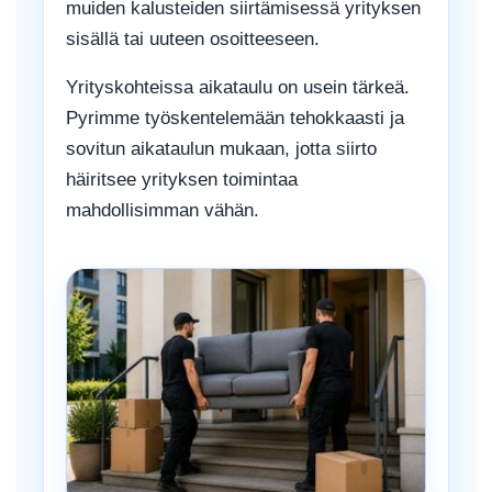
muiden kalusteiden siirtämisessä yrityksen
sisällä tai uuteen osoitteeseen.
Yrityskohteissa aikataulu on usein tärkeä.
Pyrimme työskentelemään tehokkaasti ja
sovitun aikataulun mukaan, jotta siirto
häiritsee yrityksen toimintaa
mahdollisimman vähän.