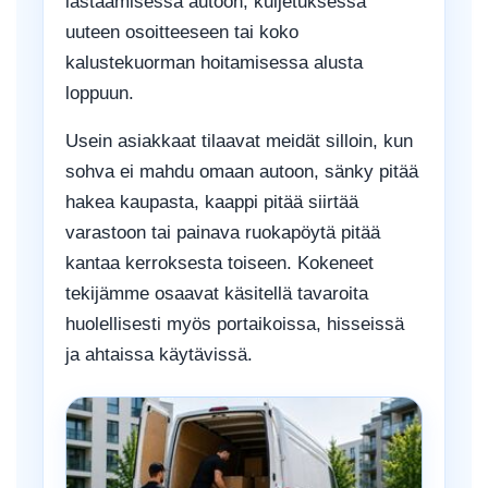
lastaamisessa autoon, kuljetuksessa
uuteen osoitteeseen tai koko
kalustekuorman hoitamisessa alusta
loppuun.
Usein asiakkaat tilaavat meidät silloin, kun
sohva ei mahdu omaan autoon, sänky pitää
hakea kaupasta, kaappi pitää siirtää
varastoon tai painava ruokapöytä pitää
kantaa kerroksesta toiseen. Kokeneet
tekijämme osaavat käsitellä tavaroita
huolellisesti myös portaikoissa, hisseissä
ja ahtaissa käytävissä.