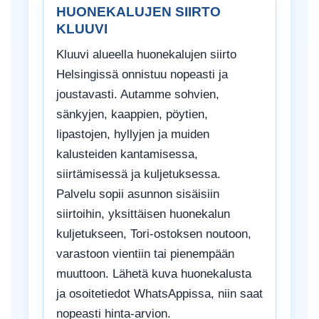
HUONEKALUJEN SIIRTO
KLUUVI
Kluuvi alueella huonekalujen siirto
Helsingissä onnistuu nopeasti ja
joustavasti. Autamme sohvien,
sänkyjen, kaappien, pöytien,
lipastojen, hyllyjen ja muiden
kalusteiden kantamisessa,
siirtämisessä ja kuljetuksessa.
Palvelu sopii asunnon sisäisiin
siirtoihin, yksittäisen huonekalun
kuljetukseen, Tori-ostoksen noutoon,
varastoon vientiin tai pienempään
muuttoon. Lähetä kuva huonekalusta
ja osoitetiedot WhatsAppissa, niin saat
nopeasti hinta-arvion.