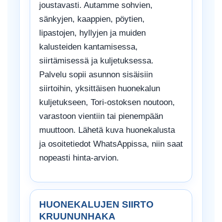
joustavasti. Autamme sohvien,
sänkyjen, kaappien, pöytien,
lipastojen, hyllyjen ja muiden
kalusteiden kantamisessa,
siirtämisessä ja kuljetuksessa.
Palvelu sopii asunnon sisäisiin
siirtoihin, yksittäisen huonekalun
kuljetukseen, Tori-ostoksen noutoon,
varastoon vientiin tai pienempään
muuttoon. Lähetä kuva huonekalusta
ja osoitetiedot WhatsAppissa, niin saat
nopeasti hinta-arvion.
HUONEKALUJEN SIIRTO
KRUUNUNHAKA