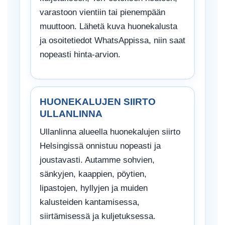
varastoon vientiin tai pienempään
muuttoon. Lähetä kuva huonekalusta
ja osoitetiedot WhatsAppissa, niin saat
nopeasti hinta-arvion.
HUONEKALUJEN SIIRTO
ULLANLINNA
Ullanlinna alueella huonekalujen siirto
Helsingissä onnistuu nopeasti ja
joustavasti. Autamme sohvien,
sänkyjen, kaappien, pöytien,
lipastojen, hyllyjen ja muiden
kalusteiden kantamisessa,
siirtämisessä ja kuljetuksessa.