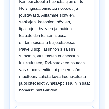
Kamppi alueella huonekalujen siirto
Helsingissä onnistuu nopeasti ja
joustavasti. Autamme sohvien,
sänkyjen, kaappien, pöytien,
lipastojen, hyllyjen ja muiden
kalusteiden kantamisessa,
siirtämisessä ja kuljetuksessa.
Palvelu sopii asunnon sisäisiin
siirtoihin, yksittäisen huonekalun
kuljetukseen, Tori-ostoksen noutoon,
varastoon vientiin tai pienempään
muuttoon. Lähetä kuva huonekalusta
ja osoitetiedot WhatsAppissa, niin saat
nopeasti hinta-arvion.