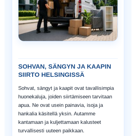
SOHVAN, SÄNGYN JA KAAPIN
SIIRTO HELSINGISSÄ
Sohvat, sängyt ja kaapit ovat tavallisimpia
huonekaluja, joiden siirtämiseen tarvitaan
apua. Ne ovat usein painavia, isoja ja
hankalia käsitellä yksin. Autamme
kantamaan ja kuljettamaan kalusteet
turvallisesti uuteen paikkaan.