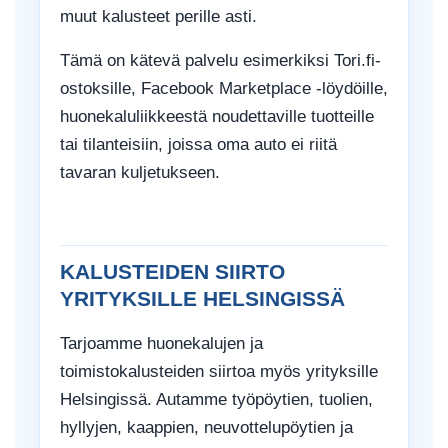
muut kalusteet perille asti.
Tämä on kätevä palvelu esimerkiksi Tori.fi-
ostoksille, Facebook Marketplace -löydöille,
huonekaluliikkeestä noudettaville tuotteille
tai tilanteisiin, joissa oma auto ei riitä
tavaran kuljetukseen.
KALUSTEIDEN SIIRTO
YRITYKSILLE HELSINGISSÄ
Tarjoamme huonekalujen ja
toimistokalusteiden siirtoa myös yrityksille
Helsingissä. Autamme työpöytien, tuolien,
hyllyjen, kaappien, neuvottelupöytien ja