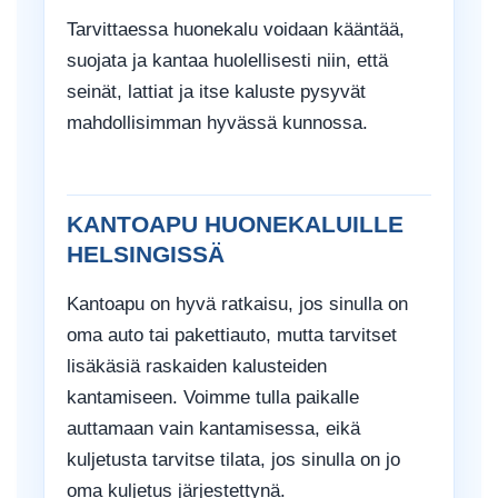
Tarvittaessa huonekalu voidaan kääntää,
suojata ja kantaa huolellisesti niin, että
seinät, lattiat ja itse kaluste pysyvät
mahdollisimman hyvässä kunnossa.
KANTOAPU HUONEKALUILLE
HELSINGISSÄ
Kantoapu on hyvä ratkaisu, jos sinulla on
oma auto tai pakettiauto, mutta tarvitset
lisäkäsiä raskaiden kalusteiden
kantamiseen. Voimme tulla paikalle
auttamaan vain kantamisessa, eikä
kuljetusta tarvitse tilata, jos sinulla on jo
oma kuljetus järjestettynä.