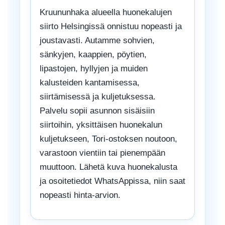
Kruununhaka alueella huonekalujen
siirto Helsingissä onnistuu nopeasti ja
joustavasti. Autamme sohvien,
sänkyjen, kaappien, pöytien,
lipastojen, hyllyjen ja muiden
kalusteiden kantamisessa,
siirtämisessä ja kuljetuksessa.
Palvelu sopii asunnon sisäisiin
siirtoihin, yksittäisen huonekalun
kuljetukseen, Tori-ostoksen noutoon,
varastoon vientiin tai pienempään
muuttoon. Lähetä kuva huonekalusta
ja osoitetiedot WhatsAppissa, niin saat
nopeasti hinta-arvion.