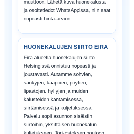
muuttoon. Lähetä kuva huonekalusta
ja osoitetiedot WhatsAppissa, niin saat
nopeasti hinta-arvion.
HUONEKALUJEN SIIRTO EIRA
Eira alueella huonekalujen siirto
Helsingissä onnistuu nopeasti ja
joustavasti. Autamme sohvien,
sänkyjen, kaappien, pöytien,
lipastojen, hyllyjen ja muiden
kalusteiden kantamisessa,
siirtämisessä ja kuljetuksessa.
Palvelu sopii asunnon sisäisiin
siirtoihin, yksittäisen huonekalun
kuljetukseen, Tori-ostoksen noutoon,