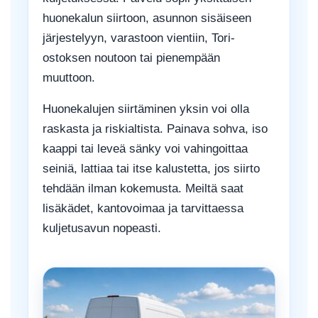
huonekalun siirtoon, asunnon sisäiseen
järjestelyyn, varastoon vientiin, Tori-
ostoksen noutoon tai pienempään
muuttoon.
Huonekalujen siirtäminen yksin voi olla
raskasta ja riskialtista. Painava sohva, iso
kaappi tai leveä sänky voi vahingoittaa
seiniä, lattiaa tai itse kalustetta, jos siirto
tehdään ilman kokemusta. Meiltä saat
lisäkädet, kantovoimaa ja tarvittaessa
kuljetusavun nopeasti.