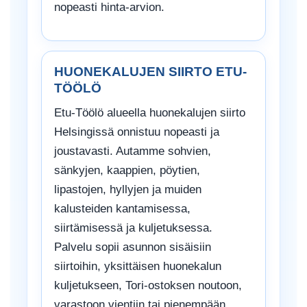
nopeasti hinta-arvion.
HUONEKALUJEN SIIRTO ETU-
TÖÖLÖ
Etu-Töölö alueella huonekalujen siirto
Helsingissä onnistuu nopeasti ja
joustavasti. Autamme sohvien,
sänkyjen, kaappien, pöytien,
lipastojen, hyllyjen ja muiden
kalusteiden kantamisessa,
siirtämisessä ja kuljetuksessa.
Palvelu sopii asunnon sisäisiin
siirtoihin, yksittäisen huonekalun
kuljetukseen, Tori-ostoksen noutoon,
varastoon vientiin tai pienempään