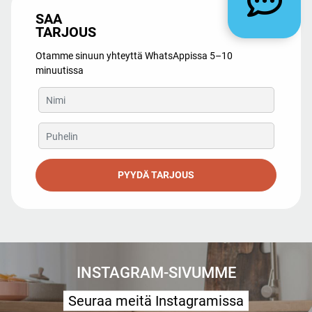
SAA
TARJOUS
Otamme sinuun yhteyttä WhatsAppissa 5–10
minuutissa
PYYDÄ TARJOUS
INSTAGRAM-SIVUMME
Seuraa meitä Instagramissa