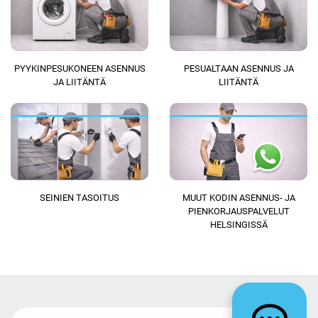
PYYKINPESUKONEEN ASENNUS
PESUALTAAN ASENNUS JA
JA LIITÄNTÄ
LIITÄNTÄ
SEINIEN TASOITUS
MUUT KODIN ASENNUS- JA
PIENKORJAUSPALVELUT
HELSINGISSÄ