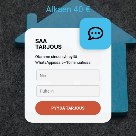
Alkaen 40 €
SAA
TARJOUS
Otamme sinuun yhteyttä
WhatsAppissa 5–10 minuutissa
PYYDÄ TARJOUS