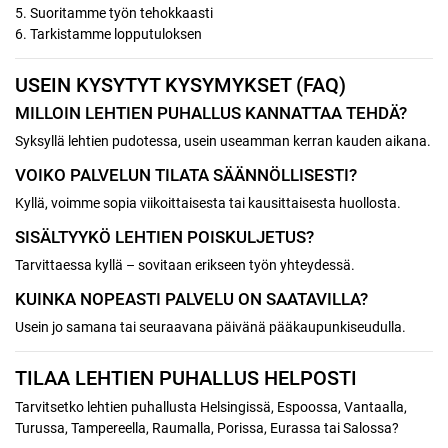
5. Suoritamme työn tehokkaasti
6. Tarkistamme lopputuloksen
USEIN KYSYTYT KYSYMYKSET (FAQ)
MILLOIN LEHTIEN PUHALLUS KANNATTAA TEHDÄ?
Syksyllä lehtien pudotessa, usein useamman kerran kauden aikana.
VOIKO PALVELUN TILATA SÄÄNNÖLLISESTI?
Kyllä, voimme sopia viikoittaisesta tai kausittaisesta huollosta.
SISÄLTYYKÖ LEHTIEN POISKULJETUS?
Tarvittaessa kyllä – sovitaan erikseen työn yhteydessä.
KUINKA NOPEASTI PALVELU ON SAATAVILLA?
Usein jo samana tai seuraavana päivänä pääkaupunkiseudulla.
TILAA LEHTIEN PUHALLUS HELPOSTI
Tarvitsetko lehtien puhallusta Helsingissä, Espoossa, Vantaalla,
Turussa, Tampereella, Raumalla, Porissa, Eurassa tai Salossa?