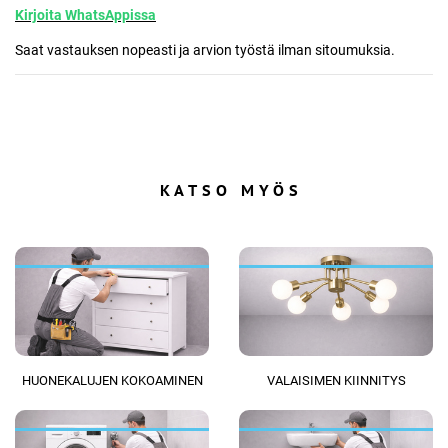
Kirjoita WhatsAppissa
Saat vastauksen nopeasti ja arvion työstä ilman sitoumuksia.
KATSO MYÖS
HUONEKALUJEN KOKOAMINEN
VALAISIMEN KIINNITYS