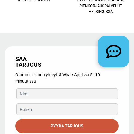
PIENKORJAUSPALVELUT
HELSINGISSÄ
SAA
TARJOUS
Otamme sinuun yhteyttä WhatsAppissa 5–10
minuutissa
PYYDÄ TARJOUS