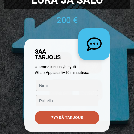
200 €
SAA
TARJOUS
Otamme sinuun yhteyttä
WhatsAppissa 5–10 minuutissa
PYYDÄ TARJOUS