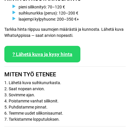
pieni silikonityö: 70–120 €
suihkunurkka (perus): 120–200 €
laajempi kylpyhuone: 200–350 €+
Tarkka hinta riippuu saumojen määrästä ja kunnosta. Lähetä kuva
WhatsAppissa — saat arvion nopeasti.
? Lähetä kuva ja kysy hinta
MITEN TYÖ ETENEE
1. Lähetä kuva suihkunurkasta.
2. Saat nopean arvion.
3. Sovimme ajan.
4. Poistamme vanhat silikonit.
5. Puhdistamme pinnat.
6. Teemme uudet silikonisaumat.
7. Tarkistamme lopputuloksen.