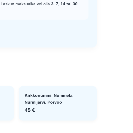
 Laskun maksuaika voi olla
3, 7, 14 tai 30
Kirkkonummi, Nummela,
Nurmijärvi, Porvoo
45 €