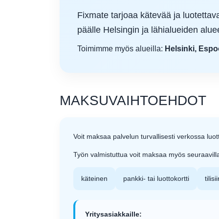
Fixmate tarjoaa kätevää ja luotett
päälle Helsingin ja lähialueiden aluee
Toimimme myös alueilla:
Helsinki, Espo
MAKSUVAIHTOEHDOT
Voit maksaa palvelun turvallisesti verkossa luot
Työn valmistuttua voit maksaa myös seuraavilla 
käteinen
pankki- tai luottokortti
tilisi
Yritysasiakkaille: