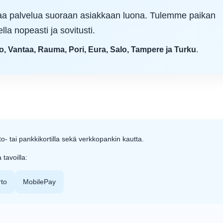
avaa palvelua suoraan asiakkaan luona. Tulemme paikan
lla nopeasti ja sovitusti.
o, Vantaa, Rauma, Pori, Eura, Salo, Tampere ja Turku
.
to- tai pankkikortilla sekä verkkopankin kautta.
tavoilla:
irto
MobilePay