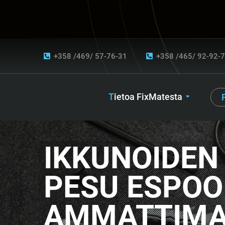
+358 /469/ 57-76-31
+358 /465/ 92-92-
Tietoa FixMatesta
IKKUNOIDEN
PESU ESPOO
AMMATTIMA