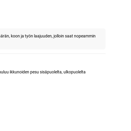
än, koon ja työn laajuuden, jolloin saat nopeammin
kuuluu ikkunoiden pesu sisäpuolelta, ulkopuolelta