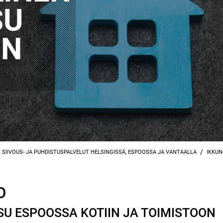
SU
ON
/
SIIVOUS- JA PUHDISTUSPALVELUT HELSINGISSÄ, ESPOOSSA JA VANTAALLA
IKKUN
O
 ESPOOSSA KOTIIN JA TOIMISTOON