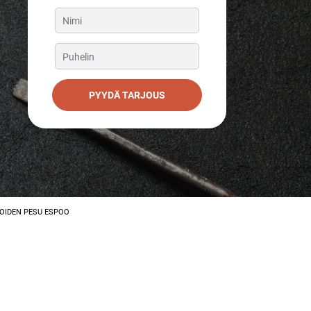
PYYDÄ TARJOUS
OIDEN PESU ESPOO