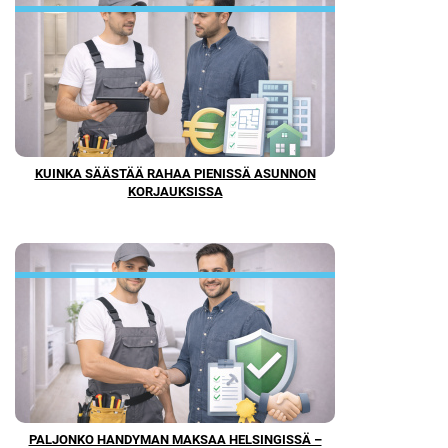
KUINKA SÄÄSTÄÄ RAHAA PIENISSÄ ASUNNON
KORJAUKSISSA
PALJONKO HANDYMAN MAKSAA HELSINGISSÄ –