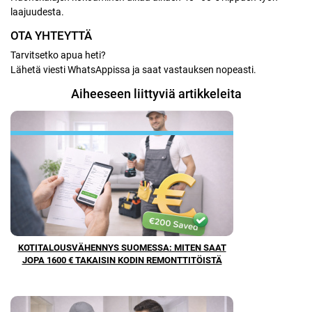
laajuudesta.
OTA YHTEYTTÄ
Tarvitsetko apua heti?
Lähetä viesti WhatsAppissa ja saat vastauksen nopeasti.
Aiheeseen liittyviä artikkeleita
KOTITALOUSVÄHENNYS SUOMESSA: MITEN SAAT
JOPA 1600 € TAKAISIN KODIN REMONTTITÖISTÄ