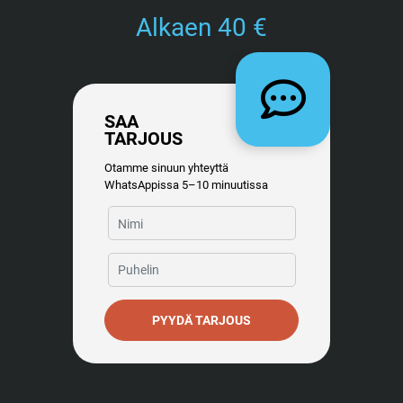
Alkaen 40 €
SAA
TARJOUS
Otamme sinuun yhteyttä
WhatsAppissa 5–10 minuutissa
PYYDÄ TARJOUS