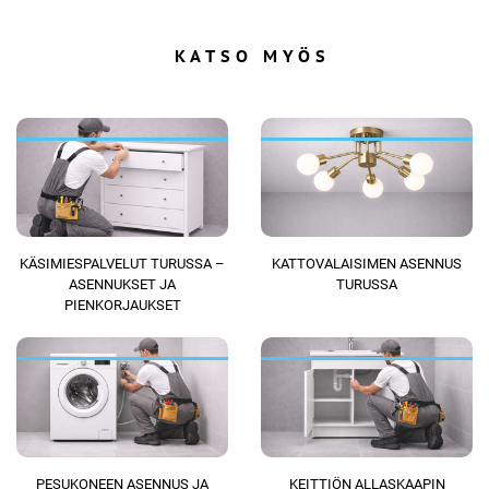
KATSO MYÖS
KÄSIMIESPALVELUT TURUSSA –
KATTOVALAISIMEN ASENNUS
ASENNUKSET JA
TURUSSA
PIENKORJAUKSET
PESUKONEEN ASENNUS JA
KEITTIÖN ALLASKAAPIN