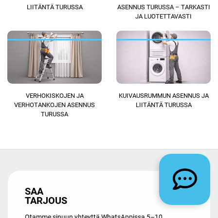
LIITÄNTÄ TURUSSA
ASENNUS TURUSSA – TARKASTI
JA LUOTETTAVASTI
VERHOKISKOJEN JA
KUIVAUSRUMMUN ASENNUS JA
VERHOTANKOJEN ASENNUS
LIITÄNTÄ TURUSSA
TURUSSA
SAA
TARJOUS
Otamme sinuun yhteyttä WhatsAppissa 5–10