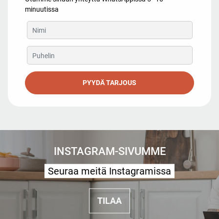
minuutissa
PYYDÄ TARJOUS
INSTAGRAM-SIVUMME
Seuraa meitä Instagramissa
TILAA