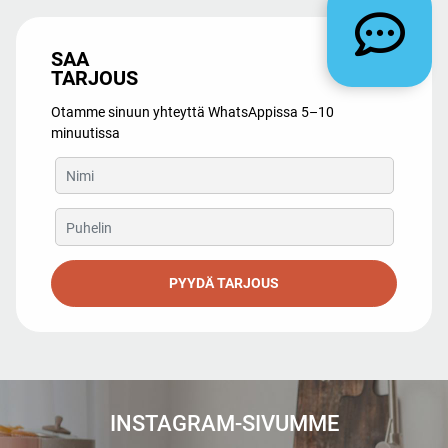
SAA
TARJOUS
Otamme sinuun yhteyttä WhatsAppissa 5–10
minuutissa
PYYDÄ TARJOUS
INSTAGRAM-SIVUMME