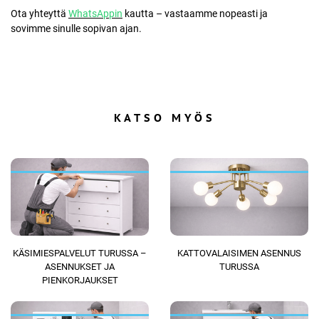
Ota yhteyttä
WhatsAppin
kautta – vastaamme nopeasti ja
sovimme sinulle sopivan ajan.
KATSO MYÖS
KÄSIMIESPALVELUT TURUSSA –
KATTOVALAISIMEN ASENNUS
ASENNUKSET JA
TURUSSA
PIENKORJAUKSET