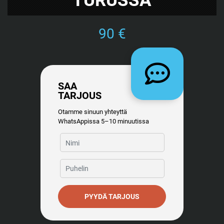
90 €
SAA
TARJOUS
Otamme sinuun yhteyttä
WhatsAppissa 5–10 minuutissa
PYYDÄ TARJOUS