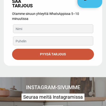
SAA
TARJOUS
Otamme sinuun yhteyttä WhatsAppissa 5–10
minuutissa
PYYDÄ TARJOUS
INSTAGRAM-SIVUMME
Seuraa meitä Instagramissa