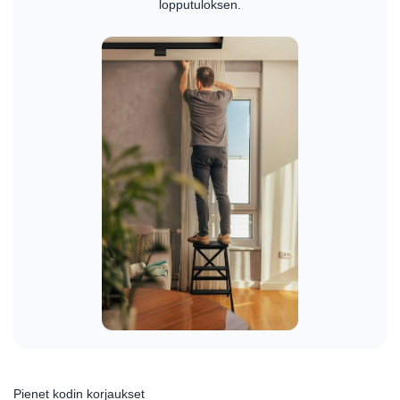
lopputuloksen.
Pienet kodin korjaukset