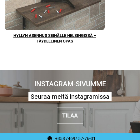
HYLLYN ASENNUS SEINÄLLE HELSINGISSÄ –
TÄYDELLINEN OPAS
INSTAGRAM-SIVUMME
Seuraa meitä Instagramissa
TILAA
+358 /469/ 57-76-31