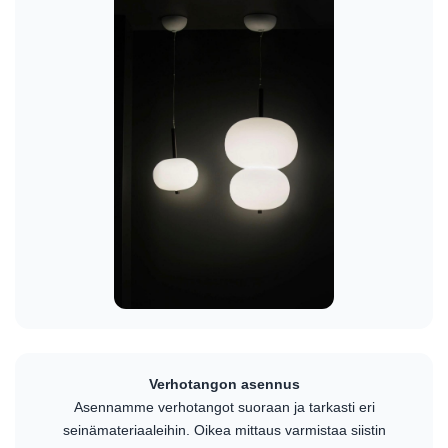
Verhotangon asennus
Asennamme verhotangot suoraan ja tarkasti eri
seinämateriaaleihin. Oikea mittaus varmistaa siistin