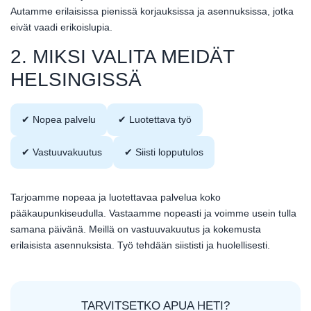
Autamme erilaisissa pienissä korjauksissa ja asennuksissa, jotka
eivät vaadi erikoislupia.
2. MIKSI VALITA MEIDÄT
HELSINGISSÄ
✔ Nopea palvelu
✔ Luotettava työ
✔ Vastuuvakuutus
✔ Siisti lopputulos
Tarjoamme nopeaa ja luotettavaa palvelua koko
pääkaupunkiseudulla. Vastaamme nopeasti ja voimme usein tulla
samana päivänä. Meillä on vastuuvakuutus ja kokemusta
erilaisista asennuksista. Työ tehdään siististi ja huolellisesti.
TARVITSETKO APUA HETI?