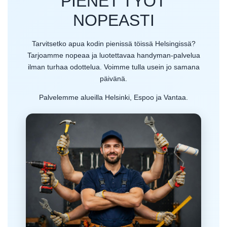
PIENET TYÖT
NOPEASTI
Tarvitsetko apua kodin pienissä töissä Helsingissä?
Tarjoamme nopeaa ja luotettavaa handyman-palvelua
ilman turhaa odottelua. Voimme tulla usein jo samana
päivänä.
Palvelemme alueilla Helsinki, Espoo ja Vantaa.