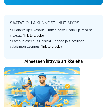
SAATAT OLLA KIINNOSTUNUT MYÖS:
• Huonekalujen kasaus – miten palvelu toimii ja mitä se
maksaa (
link to article
)
• Lampun asennus Helsinki – nopea ja turvallinen
valaisimen asennus (
link to article
)
Aiheeseen liittyviä artikkeleita