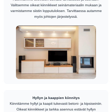
Valitsemme oikeat kiinnikkeet seinämateriaalin mukaan ja
varmistamme siistin lopputuloksen. Tarvittaessa autamme
myös johtojen järjestelyssä.
Hyllyn ja kaappien kiinnitys
Kiinnitämme hyllyt ja kaapit tukevasti betoni- ja kipsiseiniin.
Oikeat kiinnikkeet ja tarkka asennus estävät hyllyn