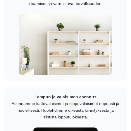
irtoamisen ja varmistavat turvallisuuden.
Lampun ja valaisimen asennus
Asennamme kattovalaisimet ja riippuvalaisimet nopeasti ja
huolellisesti. Huolehdimme oikeasta kiinnityksestä ja
siististä lopputuloksesta.