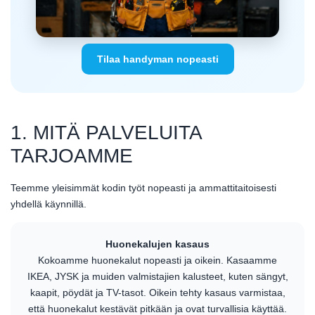
Tilaa handyman nopeasti
1. MITÄ PALVELUITA
TARJOAMME
Teemme yleisimmät kodin työt nopeasti ja ammattitaitoisesti
yhdellä käynnillä.
Huonekalujen kasaus
Kokoamme huonekalut nopeasti ja oikein. Kasaamme
IKEA, JYSK ja muiden valmistajien kalusteet, kuten sängyt,
kaapit, pöydät ja TV-tasot. Oikein tehty kasaus varmistaa,
että huonekalut kestävät pitkään ja ovat turvallisia käyttää.