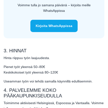
Voimme tulla jo samana päivänä – kirjoita meille
WhatsAppissa
Kirjoita WhatsAppissa
3. HINNAT
Hinta riippuu työn laajuudesta.
Pienet työt yleensä 50–80€
Keskikokoiset työt yleensä 80–120€
Useamman työn voi tehdä samalla käynnillä edullisemmin.
4. PALVELEMME KOKO
PÄÄKAUPUNKISEUDULLA
Toimimme aktiivisesti Helsingissä, Espoossa ja Vantaalla. Voimme