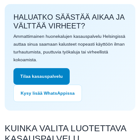
HALUATKO SÄÄSTÄÄ AIKAA JA
VÄLTTÄÄ VIRHEET?
Ammattimainen huonekalujen kasauspalvelu Helsingissä
auttaa sinua saamaan kalusteet nopeasti käyttöön ilman
turhautumista, puuttuvia työkaluja tai virheellistä
kokoamista.
Tilaa kasauspalvelu
Kysy lisää WhatsAppissa
KUINKA VALITA LUOTETTAVA
KASAUSPALVELU