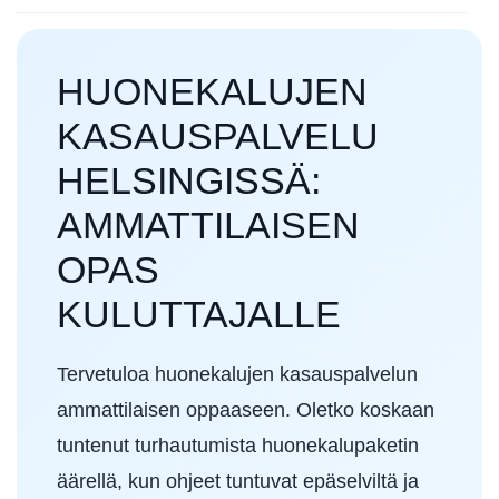
HUONEKALUJEN
KASAUSPALVELU
HELSINGISSÄ:
AMMATTILAISEN
OPAS
KULUTTAJALLE
Tervetuloa huonekalujen kasauspalvelun
ammattilaisen oppaaseen. Oletko koskaan
tuntenut turhautumista huonekalupaketin
äärellä, kun ohjeet tuntuvat epäselviltä ja