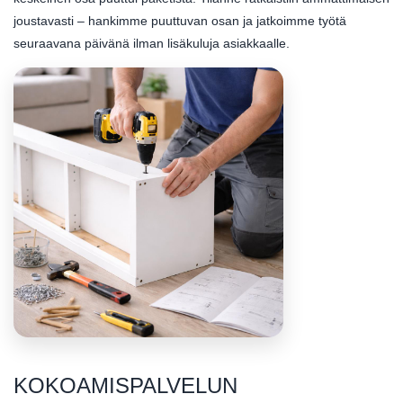
joustavasti – hankimme puuttuvan osan ja jatkoimme työtä
seuraavana päivänä ilman lisäkuluja asiakkaalle.
KOKOAMISPALVELUN