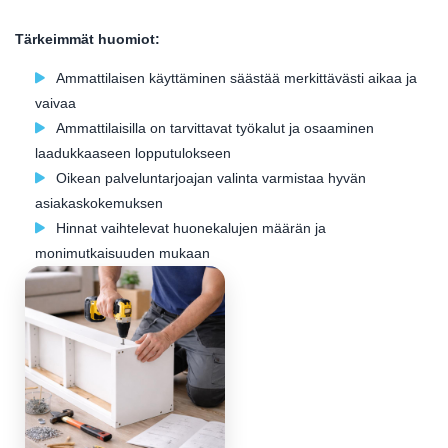
Tärkeimmät huomiot:
Ammattilaisen käyttäminen säästää merkittävästi aikaa ja
vaivaa
Ammattilaisilla on tarvittavat työkalut ja osaaminen
laadukkaaseen lopputulokseen
Oikean palveluntarjoajan valinta varmistaa hyvän
asiakaskokemuksen
Hinnat vaihtelevat huonekalujen määrän ja
monimutkaisuuden mukaan