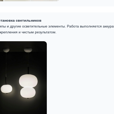
становка светильников
пы и другие осветительные элементы. Работа выполняется аккурат
крепления и чистым результатом.