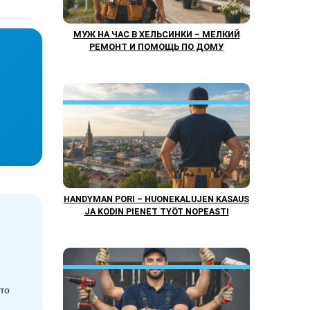
МУЖ НА ЧАС В ХЕЛЬСИНКИ – МЕЛКИЙ
РЕМОНТ И ПОМОЩЬ ПО ДОМУ
HANDYMAN PORI – HUONEKALUJEN KASAUS
JA KODIN PIENET TYÖT NOPEASTI
то