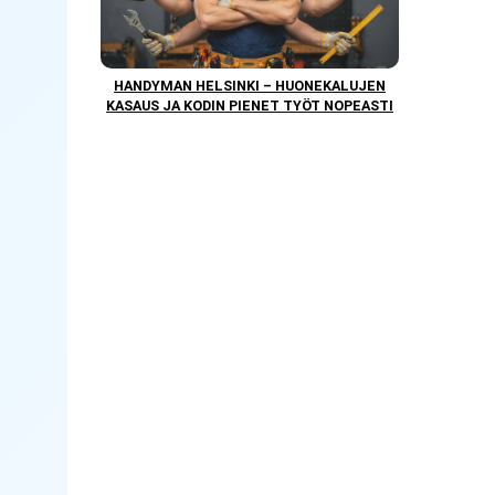
HANDYMAN HELSINKI – HUONEKALUJEN
KASAUS JA KODIN PIENET TYÖT NOPEASTI