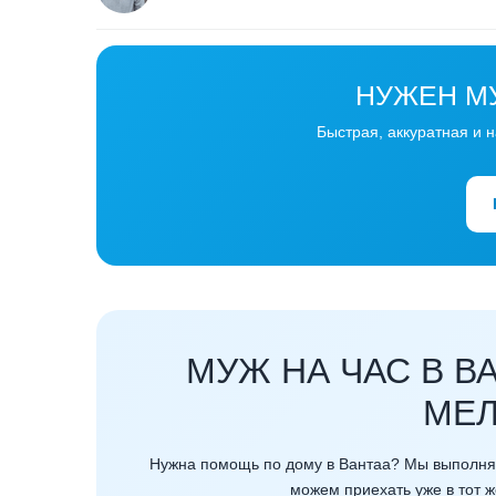
НУЖЕН МУ
Быстрая, аккуратная и 
МУЖ НА ЧАС В В
МЕЛ
Нужна помощь по дому в Вантаа? Мы выполняе
можем приехать уже в тот ж