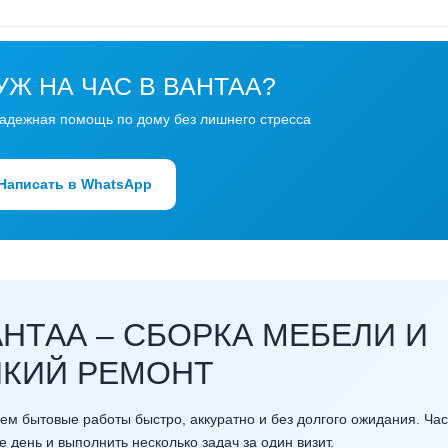
Ж НА ЧАС В ВАНТАА?
надежная помощь по дому без лишнего стресса
Написать в WhatsApp
АНТАА – СБОРКА МЕБЕЛИ И
КИЙ РЕМОНТ
м бытовые работы быстро, аккуратно и без долгого ожидания. Час
е день и выполнить несколько задач за один визит.