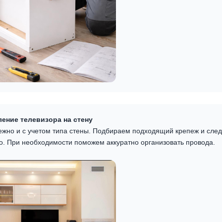
ение телевизора на стену
ежно и с учетом типа стены. Подбираем подходящий крепеж и след
о. При необходимости поможем аккуратно организовать провода.