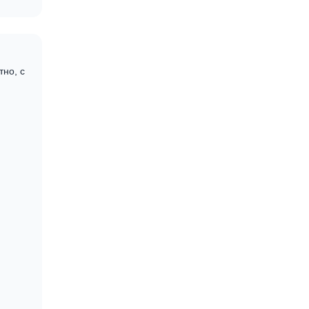
но, с